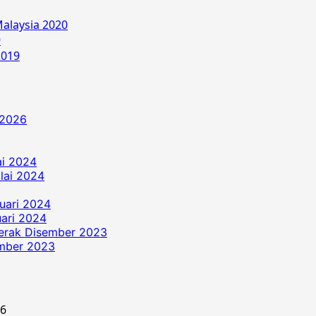
alaysia 2020
9
2019
 2026
ai 2024
ulai 2024
uari 2024
ari 2024
erak Disember 2023
ember 2023