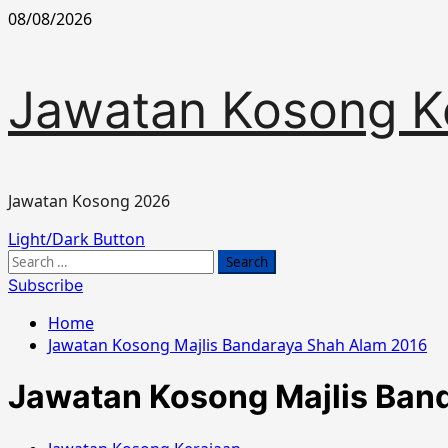
Skip
08/08/2026
to
content
Jawatan Kosong K
Jawatan Kosong 2026
Primary
Light/Dark Button
Menu
Search
for:
Subscribe
Home
Jawatan Kosong Majlis Bandaraya Shah Alam 2016
Jawatan Kosong Majlis Ban