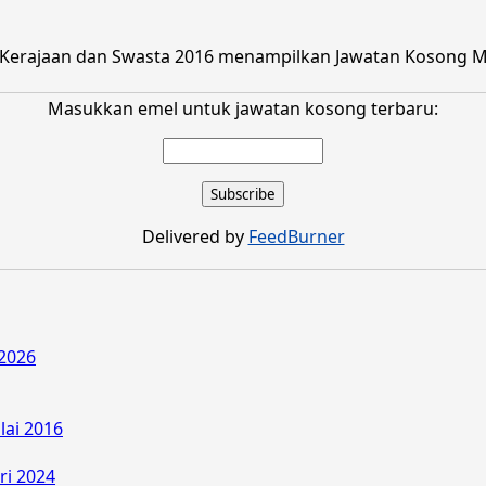
Kerajaan dan Swasta 2016 menampilkan Jawatan Kosong Ma
Masukkan emel untuk jawatan kosong terbaru:
Delivered by
FeedBurner
2026
lai 2016
ri 2024