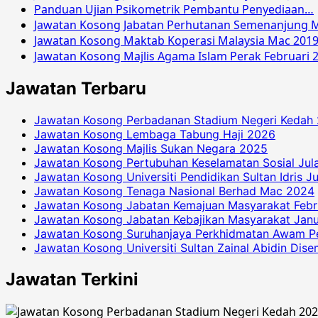
Panduan Ujian Psikometrik Pembantu Penyediaan…
Jawatan Kosong Jabatan Perhutanan Semenanjung M
Jawatan Kosong Maktab Koperasi Malaysia Mac 201
Jawatan Kosong Majlis Agama Islam Perak Februari 
Jawatan Terbaru
Jawatan Kosong Perbadanan Stadium Negeri Kedah
Jawatan Kosong Lembaga Tabung Haji 2026
Jawatan Kosong Majlis Sukan Negara 2025
Jawatan Kosong Pertubuhan Keselamatan Sosial Jul
Jawatan Kosong Universiti Pendidikan Sultan Idris J
Jawatan Kosong Tenaga Nasional Berhad Mac 2024
Jawatan Kosong Jabatan Kemajuan Masyarakat Febr
Jawatan Kosong Jabatan Kebajikan Masyarakat Janu
Jawatan Kosong Suruhanjaya Perkhidmatan Awam P
Jawatan Kosong Universiti Sultan Zainal Abidin Dis
Jawatan Terkini