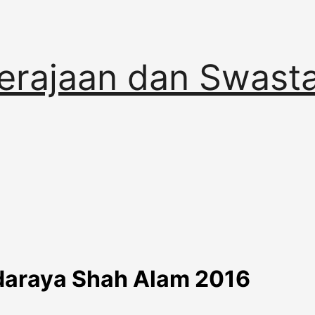
erajaan dan Swast
daraya Shah Alam 2016