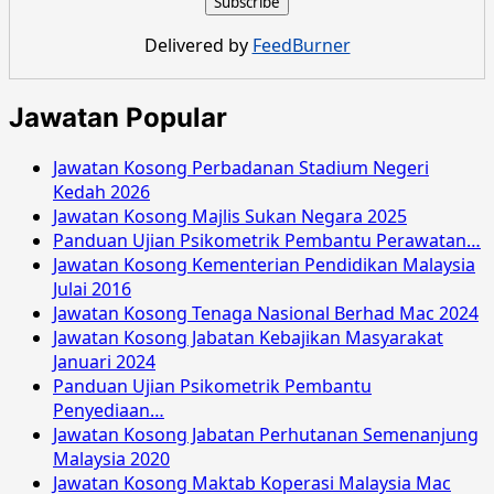
Majlis
Bandaraya
Delivered by
FeedBurner
Shah
Alam
Oktober
Jawatan Popular
2016
Jawatan Kosong Perbadanan Stadium Negeri
Kedah 2026
Jawatan Kosong Majlis Sukan Negara 2025
Panduan Ujian Psikometrik Pembantu Perawatan…
Jawatan Kosong Kementerian Pendidikan Malaysia
Julai 2016
Jawatan Kosong Tenaga Nasional Berhad Mac 2024
Jawatan Kosong Jabatan Kebajikan Masyarakat
Januari 2024
Panduan Ujian Psikometrik Pembantu
Penyediaan…
Jawatan Kosong Jabatan Perhutanan Semenanjung
Malaysia 2020
Jawatan Kosong Maktab Koperasi Malaysia Mac