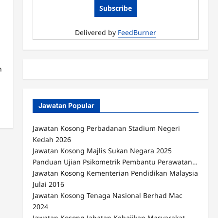
Delivered by
FeedBurner
n
Jawatan Popular
Jawatan Kosong Perbadanan Stadium Negeri
Kedah 2026
Jawatan Kosong Majlis Sukan Negara 2025
Panduan Ujian Psikometrik Pembantu Perawatan…
Jawatan Kosong Kementerian Pendidikan Malaysia
Julai 2016
Jawatan Kosong Tenaga Nasional Berhad Mac
2024
Jawatan Kosong Jabatan Kebajikan Masyarakat