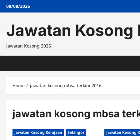
Skip
08/08/2026
to
content
Jawatan Kosong 
Jawatan Kosong 2026
Home
jawatan kosong mbsa terkini 2016
jawatan kosong mbsa terk
Jawatan Kosong Kerajaan
Selangor
Jawatan Kosong K