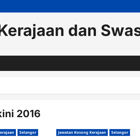
Kerajaan dan Swa
ini 2016
erajaan
Selangor
Jawatan Kosong Kerajaan
Selangor