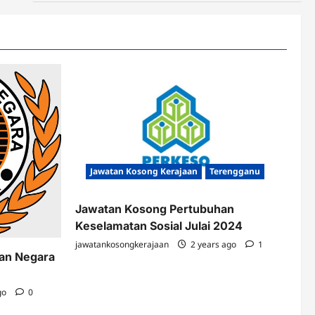
Jawatan Kosong Kerajaan
Terengganu
Jawatan Kosong Pertubuhan
Keselamatan Sosial Julai 2024
jawatankosongkerajaan
2 years ago
1
kan Negara
go
0