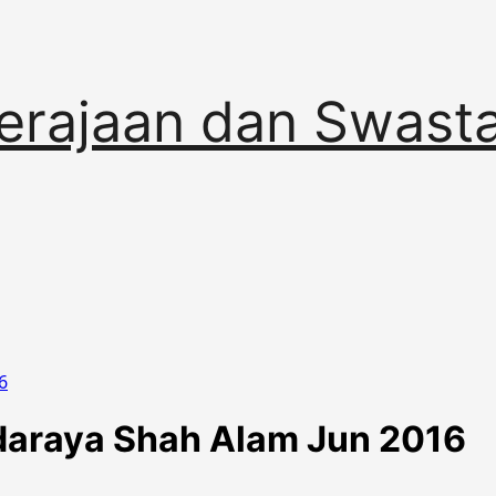
erajaan dan Swast
6
daraya Shah Alam Jun 2016