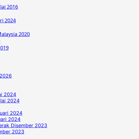
lai 2016
ri 2024
alaysia 2020
9
2019
 2026
ai 2024
ulai 2024
uari 2024
ari 2024
erak Disember 2023
ember 2023