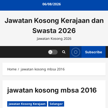
Skip
06/08/2026
to
content
Jawatan Kosong Kerajaan dan
Swasta 2026
Jawatan Kosong 2026
Subscribe
Home
jawatan kosong mbsa 2016
jawatan kosong mbsa 2016
Jawatan Kosong Kerajaan
Selangor