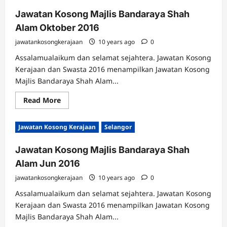
Jawatan Kosong Majlis Bandaraya Shah
Alam Oktober 2016
jawatankosongkerajaan
10 years ago
0
Assalamualaikum dan selamat sejahtera. Jawatan Kosong
Kerajaan dan Swasta 2016 menampilkan Jawatan Kosong
Majlis Bandaraya Shah Alam...
Read
Read More
more
about
Jawatan
Jawatan Kosong Kerajaan
Selangor
Kosong
Majlis
Bandaraya
Jawatan Kosong Majlis Bandaraya Shah
Shah
Alam
Alam Jun 2016
Oktober
2016
jawatankosongkerajaan
10 years ago
0
Assalamualaikum dan selamat sejahtera. Jawatan Kosong
Kerajaan dan Swasta 2016 menampilkan Jawatan Kosong
Majlis Bandaraya Shah Alam...