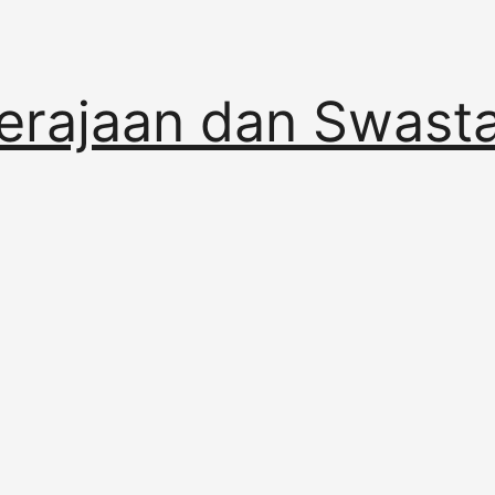
erajaan dan Swast