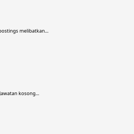
ostings melibatkan...
awatan kosong...