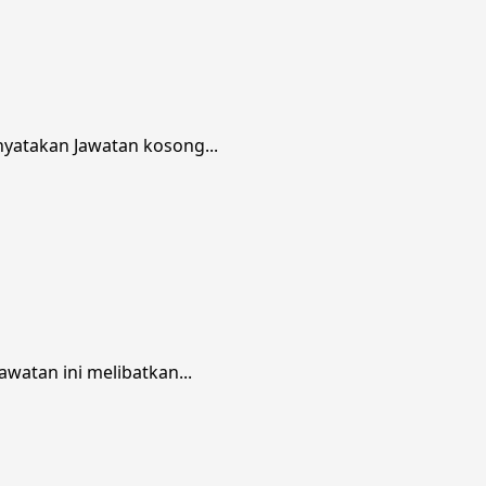
nyatakan Jawatan kosong...
watan ini melibatkan...