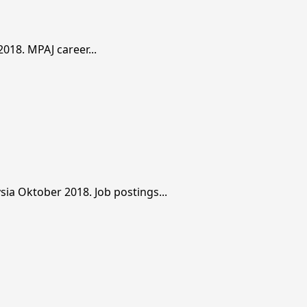
18. MPAJ career...
 Oktober 2018. Job postings...