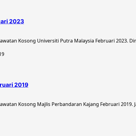
uari 2023
watan Kosong Universiti Putra Malaysia Februari 2023. Di
ruari 2019
watan Kosong Majlis Perbandaran Kajang Februari 2019. Ja