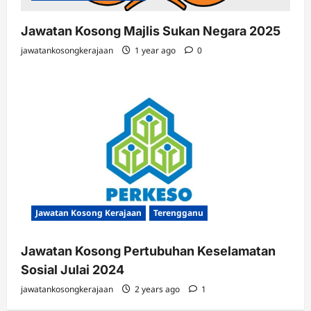
Jawatan Kosong Majlis Sukan Negara 2025
jawatankosongkerajaan
1 year ago
0
Jawatan Kosong Kerajaan
Terengganu
Jawatan Kosong Pertubuhan Keselamatan
Sosial Julai 2024
jawatankosongkerajaan
2 years ago
1