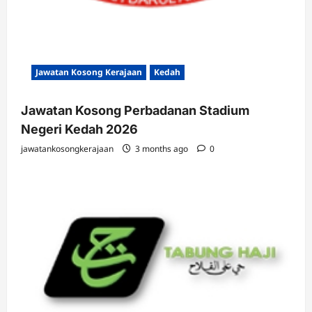
Jawatan Kosong Kerajaan
Kedah
Jawatan Kosong Perbadanan Stadium
Negeri Kedah 2026
jawatankosongkerajaan
3 months ago
0