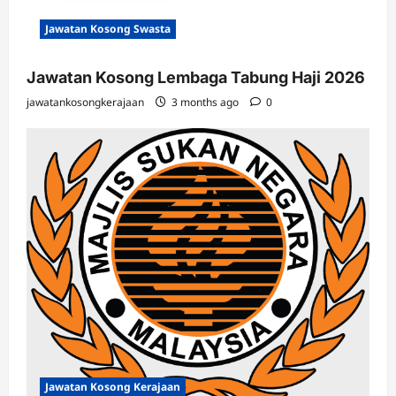
Jawatan Kosong Swasta
Jawatan Kosong Lembaga Tabung Haji 2026
jawatankosongkerajaan
3 months ago
0
Jawatan Kosong Kerajaan