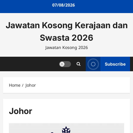
Skip
07/08/2026
to
content
Jawatan Kosong Kerajaan dan
Swasta 2026
Jawatan Kosong 2026
Subscribe
Home
Johor
Johor