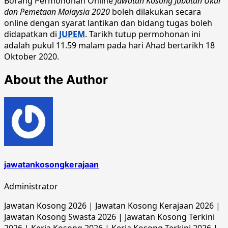
Borang Permohonan Online
Jawatan Kosong Jabatan Ukur
dan Pemetaan Malaysia 2020
boleh dilakukan secara
online dengan syarat lantikan dan bidang tugas boleh
didapatkan di
JUPEM
. Tarikh tutup permohonan ini
adalah pukul 11.59 malam pada hari Ahad bertarikh 18
Oktober 2020.
About the Author
jawatankosongkerajaan
Administrator
Jawatan Kosong 2026 | Jawatan Kosong Kerajaan 2026 |
Jawatan Kosong Swasta 2026 | Jawatan Kosong Terkini
2026 | Kerja Kosong 2026 | Kerja Kosong Terkini 2026 |