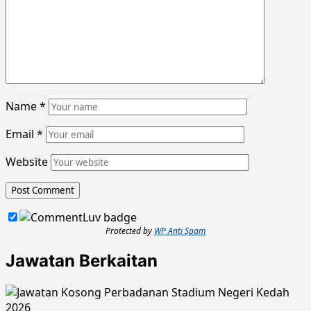
Name
*
Email
*
Website
Protected by
WP Anti Spam
Jawatan Berkaitan