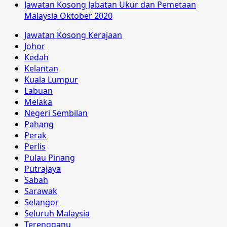
Jawatan Kosong Jabatan Ukur dan Pemetaan
Malaysia Oktober 2020
Jawatan Kosong Kerajaan
Johor
Kedah
Kelantan
Kuala Lumpur
Labuan
Melaka
Negeri Sembilan
Pahang
Perak
Perlis
Pulau Pinang
Putrajaya
Sabah
Sarawak
Selangor
Seluruh Malaysia
Terengganu