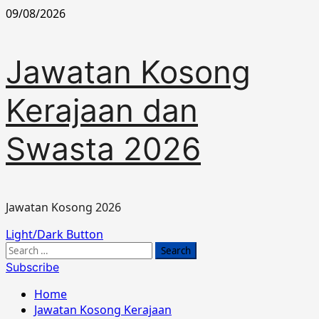
Skip
09/08/2026
to
content
Jawatan Kosong
Kerajaan dan
Swasta 2026
Jawatan Kosong 2026
Primary
Light/Dark Button
Menu
Search
for:
Subscribe
Home
Jawatan Kosong Kerajaan