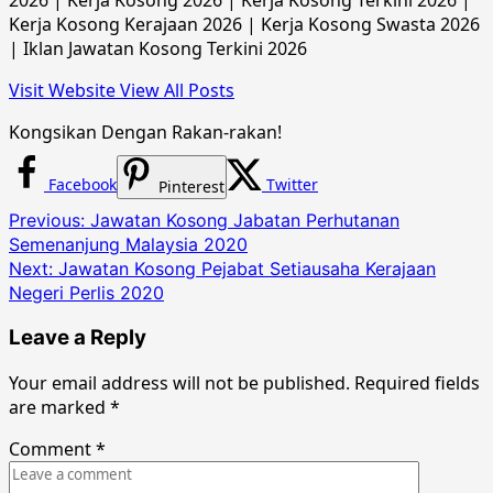
Kerja Kosong Kerajaan 2026 | Kerja Kosong Swasta 2026
| Iklan Jawatan Kosong Terkini 2026
Visit Website
View All Posts
Kongsikan Dengan Rakan-rakan!
Facebook
Twitter
Pinterest
Post
Previous:
Jawatan Kosong Jabatan Perhutanan
Semenanjung Malaysia 2020
navigation
Next:
Jawatan Kosong Pejabat Setiausaha Kerajaan
Negeri Perlis 2020
Leave a Reply
Your email address will not be published.
Required fields
are marked
*
Comment
*