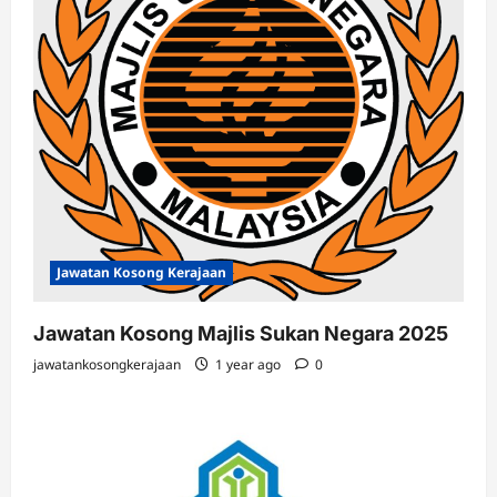
Jawatan Kosong Kerajaan
Jawatan Kosong Majlis Sukan Negara 2025
jawatankosongkerajaan
1 year ago
0