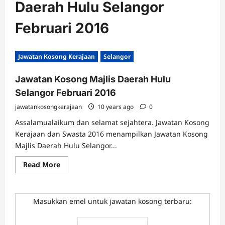
Daerah Hulu Selangor
Februari 2016
Jawatan Kosong Kerajaan
Selangor
Jawatan Kosong Majlis Daerah Hulu
Selangor Februari 2016
jawatankosongkerajaan
10 years ago
0
Assalamualaikum dan selamat sejahtera. Jawatan Kosong
Kerajaan dan Swasta 2016 menampilkan Jawatan Kosong
Majlis Daerah Hulu Selangor...
Read
Read More
more
about
Jawatan
Kosong
Majlis
Masukkan emel untuk jawatan kosong terbaru:
Daerah
Hulu
Selangor