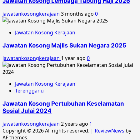
Jawatan Kosong Lembaga Tabung Haji 2026
jawatankosongkerajaan
3 months ago
0
Jawatan Kosong Kerajaan
Jawatan Kosong Majlis Sukan Negara 2025
jawatankosongkerajaan
1 year ago
0
Jawatan Kosong Kerajaan
Terengganu
Jawatan Kosong Pertubuhan Keselamatan
Sosial Julai 2024
jawatankosongkerajaan
2 years ago
1
Copyright © 2026 All rights reserved.
|
ReviewNews
by
AF themes.