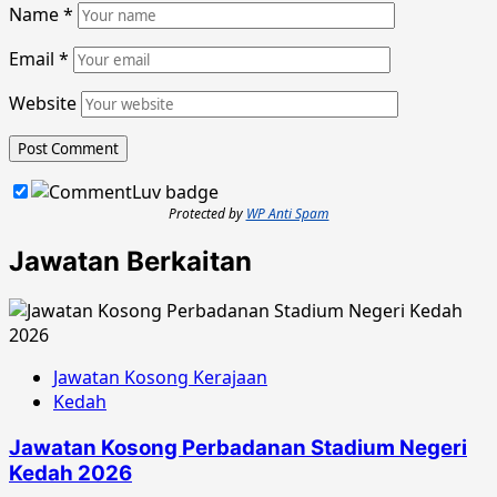
Name
*
Email
*
Website
Protected by
WP Anti Spam
Jawatan Berkaitan
Jawatan Kosong Kerajaan
Kedah
Jawatan Kosong Perbadanan Stadium Negeri
Kedah 2026