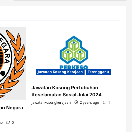
Jawatan Kosong Kerajaan
Terengganu
Jawatan Kosong Pertubuhan
Keselamatan Sosial Julai 2024
jawatankosongkerajaan
2 years ago
1
kan Negara
go
0