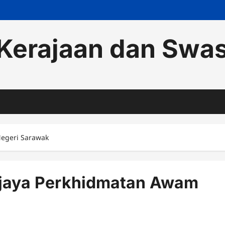
Kerajaan dan Swa
egeri Sarawak
jaya Perkhidmatan Awam