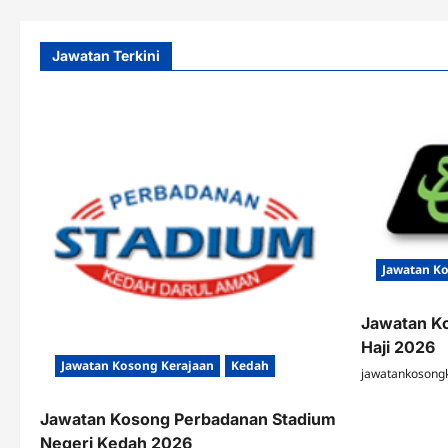
Jawatan Terkini
Jawatan K
Jawatan K
Haji 2026
Jawatan Kosong Kerajaan
Kedah
jawatankosong
Jawatan Kosong Perbadanan Stadium
Negeri Kedah 2026