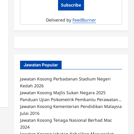
Delivered by
FeedBurner
Jawatan Popular
Jawatan Kosong Perbadanan Stadium Negeri
Kedah 2026
Jawatan Kosong Majlis Sukan Negara 2025
Panduan Ujian Psikometrik Pembantu Perawatan…
Jawatan Kosong Kementerian Pendidikan Malaysia
Julai 2016
Jawatan Kosong Tenaga Nasional Berhad Mac
2024
Jawatan Kosong Jabatan Kebajikan Masyarakat