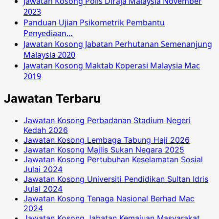
Jawatan Kosong Polis Diraja Malaysia November
2023
Panduan Ujian Psikometrik Pembantu
Penyediaan…
Jawatan Kosong Jabatan Perhutanan Semenanjung
Malaysia 2020
Jawatan Kosong Maktab Koperasi Malaysia Mac
2019
Jawatan Terbaru
Jawatan Kosong Perbadanan Stadium Negeri
Kedah 2026
Jawatan Kosong Lembaga Tabung Haji 2026
Jawatan Kosong Majlis Sukan Negara 2025
Jawatan Kosong Pertubuhan Keselamatan Sosial
Julai 2024
Jawatan Kosong Universiti Pendidikan Sultan Idris
Julai 2024
Jawatan Kosong Tenaga Nasional Berhad Mac
2024
Jawatan Kosong Jabatan Kemajuan Masyarakat