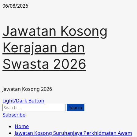
Skip
06/08/2026
to
content
Jawatan Kosong
Kerajaan dan
Swasta 2026
Jawatan Kosong 2026
Primary
Light/Dark Button
Menu
Search
for:
Subscribe
Home
Jawatan Kosong Suruhanjaya Perkhidmatan Awam