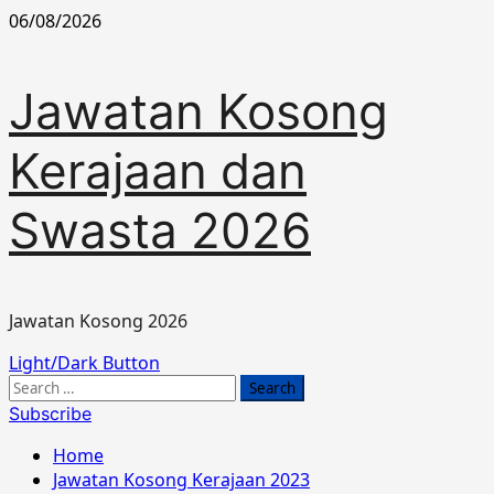
Skip
06/08/2026
to
content
Jawatan Kosong
Kerajaan dan
Swasta 2026
Jawatan Kosong 2026
Primary
Light/Dark Button
Menu
Search
for:
Subscribe
Home
Jawatan Kosong Kerajaan 2023