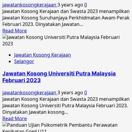
April
jawatankosongkerajaan
3 years ago
0
2023
Jawatan Kosong Kerajaan dan Swasta 2023 menampilkan
Jawatan Kosong Suruhanjaya Perkhidmatan Awam Perak
Februari 2023. Dinyatakan Jawatan...
Read
Read More
more
about
Jawatan
Jawatan Kosong Kerajaan
Kosong
Selangor
Suruhanjaya
Perkhidmatan
Jawatan Kosong Universiti Putra Malaysia
Awam
Februari 2023
Perak
Februari
jawatankosongkerajaan
3 years ago
0
2023
Jawatan Kosong Kerajaan dan Swasta 2023 menampilkan
Jawatan Kosong Universiti Putra Malaysia Februari 2023.
Dinyatakan Jawatan kosong...
Read
Read More
more
about