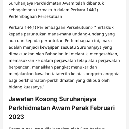
Suruhanjaya Perkhidmatan Awam telah dibentuk
sebagaimana termaktub dalam Perkara 144(1)
Perlembagaan Persekutuan
Perkara 144(1) Perlembagaan Persekutuan:- “Tertakluk
kepada peruntukan mana-mana undang-undang yang
ada dan kepada peruntukan Perlembagaan ini, maka
adalah menjadi kewajipan sesuatu Suruhanjaya yang
dimaksudkan oleh Bahagian ini melantik, mengesahkan,
memasukkan ke dalam perjawatan tetap atau perjawatan
berpencen, menaikkan pangkat menukar dan
menjalankan kawalan tatatertib ke atas anggota-anggota
bagi perkhidmatan-perkhidmatan yang diliputi oleh
bidang kuasanya.”
Jawatan Kosong Suruhanjaya
Perkhidmatan Awam Perak Februari
2023
Tugas-tugas yang dilaksanakan oleh Suruhanjaya