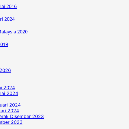
lai 2016
ri 2024
alaysia 2020
9
2019
 2026
ai 2024
ulai 2024
uari 2024
ari 2024
erak Disember 2023
ember 2023