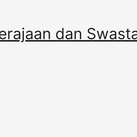
erajaan dan Swast