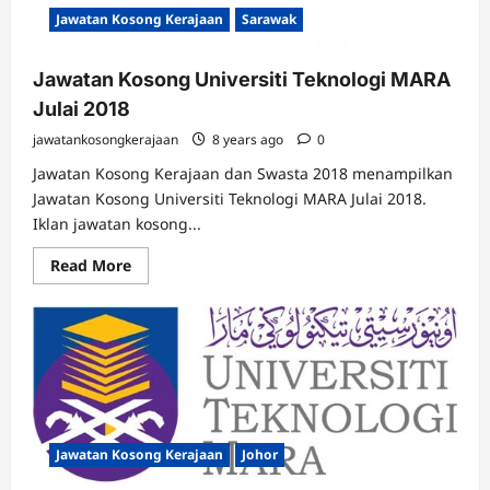
Jawatan Kosong Kerajaan
Sarawak
Jawatan Kosong Universiti Teknologi MARA
Julai 2018
jawatankosongkerajaan
8 years ago
0
Jawatan Kosong Kerajaan dan Swasta 2018 menampilkan
Jawatan Kosong Universiti Teknologi MARA Julai 2018.
Iklan jawatan kosong...
Read
Read More
more
about
Jawatan
Kosong
Universiti
Teknologi
MARA
Julai
2018
Jawatan Kosong Kerajaan
Johor