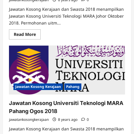
Jawatan Kosong Kerajaan dan Swasta 2018 menampilkan
Jawatan Kosong Universiti Teknologi MARA Johor Oktober
2018. Permohonan uitm...
Read
Read More
more
about
Jawatan
Kosong
Universiti
Teknologi
MARA
Johor
Oktober
2018
Jawatan Kosong Kerajaan
Pahang
Jawatan Kosong Universiti Teknologi MARA
Pahang Ogos 2018
jawatankosongkerajaan
8 years ago
0
Jawatan Kosong Kerajaan dan Swasta 2018 menampilkan