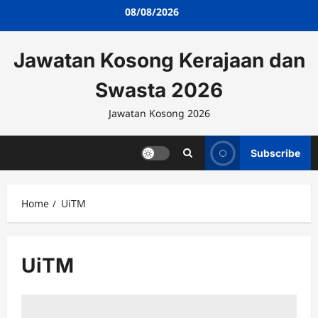
Skip
08/08/2026
to
content
Jawatan Kosong Kerajaan dan
Swasta 2026
Jawatan Kosong 2026
Subscribe
Home
UiTM
UiTM