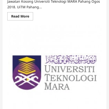
Jawatan Kosong Universiti Teknologi MARA Pahang Ogos
2018. UiTM Pahang...
Read
Read More
more
about
Jawatan
Kosong
Universiti
Teknologi
MARA
Pahang
Ogos
2018