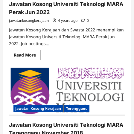
Jawatan Kosong Universiti Teknologi MARA
Perak Jun 2022
jawatankosongkerajaan
4 years ago
0
Jawatan Kosong Kerajaan dan Swasta 2022 menampilkan
Jawatan Kosong Universiti Teknologi MARA Perak Jun
2022. Job postings...
Read
Read More
more
about
Jawatan
Kosong
Universiti
Teknologi
MARA
Perak
Jun
2022
Jawatan Kosong Kerajaan
Terengganu
Jawatan Kosong Universiti Teknologi MARA
Terengganu November 2018