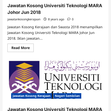
Jawatan Kosong Universiti Teknologi MARA
Johor Jun 2018
jawatankosongkerajaan
8 years ago
0
Jawatan Kosong Kerajaan dan Swasta 2018 menampilkan
Jawatan Kosong Universiti Teknologi MARA Johor Jun
2018. Iklan jawatan...
Read
Read More
more
about
Jawatan
Kosong
Universiti
Teknologi
MARA
Johor
Jun
2018
Jawatan Kosong Kerajaan
Negeri Sembilan
Jawatan Kosong Universiti Teknologi MARA