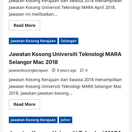
Jawatan Kosong Kerajaan dan Swasta 2018 menampilkan
Jawatan Kosong Universiti Teknologi MARA April 2018.
Jawatan ini melibatkan...
Read
Read More
more
about
Jawatan
Jawatan Kosong Kerajaan
Selangor
Kosong
Universiti
Teknologi
Jawatan Kosong Universiti Teknologi MARA
MARA
April
Selangor Mac 2018
2018
jawatankosongkerajaan
8 years ago
0
Jawatan Kosong Kerajaan dan Swasta 2018 menampilkan
Jawatan Kosong Universiti Teknologi MARA Selangor Mac
2018. Jawatan-jawatan kosong...
Read
Read More
more
about
Jawatan
Jawatan Kosong Kerajaan
Johor
Kosong
Universiti
Teknologi