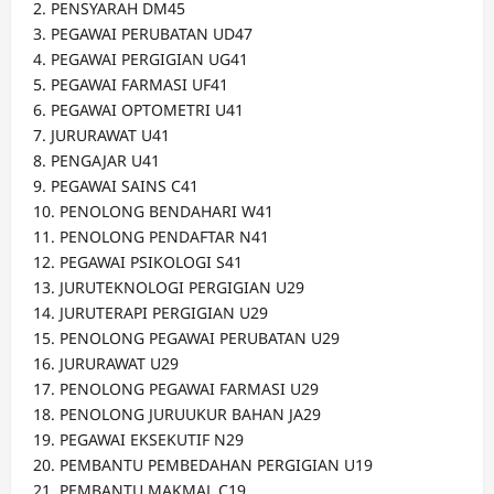
2. PENSYARAH DM45
3. PEGAWAI PERUBATAN UD47
4. PEGAWAI PERGIGIAN UG41
5. PEGAWAI FARMASI UF41
6. PEGAWAI OPTOMETRI U41
7. JURURAWAT U41
8. PENGAJAR U41
9. PEGAWAI SAINS C41
10. PENOLONG BENDAHARI W41
11. PENOLONG PENDAFTAR N41
12. PEGAWAI PSIKOLOGI S41
13. JURUTEKNOLOGI PERGIGIAN U29
14. JURUTERAPI PERGIGIAN U29
15. PENOLONG PEGAWAI PERUBATAN U29
16. JURURAWAT U29
17. PENOLONG PEGAWAI FARMASI U29
18. PENOLONG JURUUKUR BAHAN JA29
19. PEGAWAI EKSEKUTIF N29
20. PEMBANTU PEMBEDAHAN PERGIGIAN U19
21. PEMBANTU MAKMAL C19