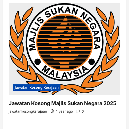
Jawatan Kosong Kerajaan
Jawatan Kosong Majlis Sukan Negara 2025
jawatankosongkerajaan
1 year ago
0