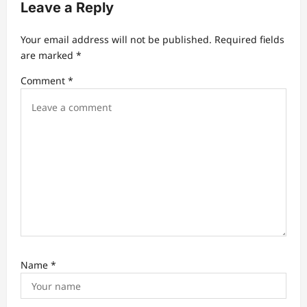
Leave a Reply
g
a
Your email address will not be published.
Required fields
t
are marked
*
i
Comment
*
o
n
Name
*