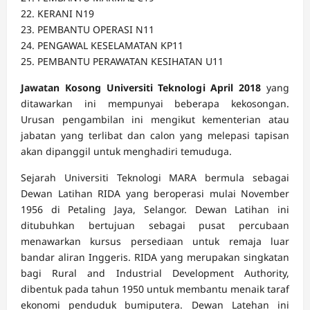
22. KERANI N19
23. PEMBANTU OPERASI N11
24. PENGAWAL KESELAMATAN KP11
25. PEMBANTU PERAWATAN KESIHATAN U11
Jawatan Kosong Universiti Teknologi April 2018
yang
ditawarkan ini mempunyai beberapa kekosongan.
Urusan pengambilan ini mengikut kementerian atau
jabatan yang terlibat dan calon yang melepasi tapisan
akan dipanggil untuk menghadiri temuduga.
Sejarah Universiti Teknologi MARA bermula sebagai
Dewan Latihan RIDA yang beroperasi mulai November
1956 di Petaling Jaya, Selangor. Dewan Latihan ini
ditubuhkan bertujuan sebagai pusat percubaan
menawarkan kursus persediaan untuk remaja luar
bandar aliran Inggeris. RIDA yang merupakan singkatan
bagi Rural and Industrial Development Authority,
dibentuk pada tahun 1950 untuk membantu menaik taraf
ekonomi penduduk bumiputera. Dewan Latehan ini