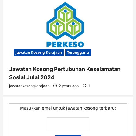
Jawatan Kosong Kerajaan
Terengganu
Jawatan Kosong Pertubuhan Keselamatan
Sosial Julai 2024
jawatankosongkerajaan
2 years ago
1
Masukkan emel untuk jawatan kosong terbaru: