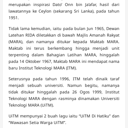
merupakan inspirasi Dato’ Onn bin Ja’afar, hasil dari
lawatannya ke Ceylon (sekarang Sri Lanka), pada tahun
1951.
Tidak lama kemudian, iaitu pada bulan Jun 1965, Dewan
Latehan RIDA diletakkan di bawah Majlis Amanah Rakyat
(MARA), dan namanya ditukar kepada Maktab MARA.
Maktab ini terus berkembang hingga menjadi unit
terpenting dalam Bahagian Latihan MARA, hinggalah
pada 14 Oktober 1967, Maktab MARA ini mendapat nama
baru Institut Teknologi MARA (ITM).
Seterusnya pada tahun 1996, ITM telah dinaik taraf
menjadi sebuah universiti. Namun begitu, namanya
tidak ditukar hinggalah pada 26 Ogos 1999, Institut
Teknologi MARA dengan rasminya dinamakan Universiti
Teknologi MARA (UiTM).
UiTM mempunyai 2 buah lagu iaitu “UiTM Di Hatiku” dan
“Wawasan Setia Warga UiTM”.