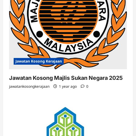
Jawatan Kosong Kerajaan
Jawatan Kosong Majlis Sukan Negara 2025
jawatankosongkerajaan
1 year ago
0