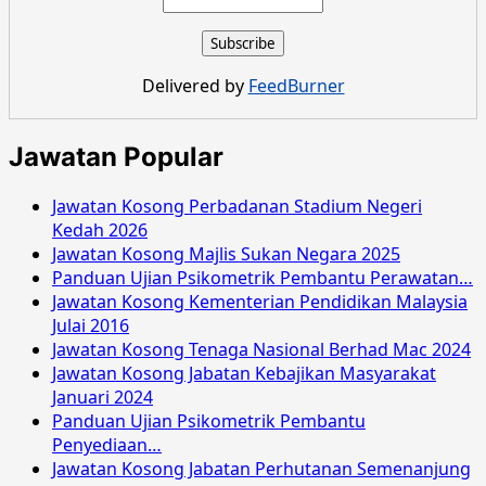
Jawatan
Kosong
Majlis
Daerah
Delivered by
FeedBurner
Pontian
Mac
2019
Jawatan Popular
Jawatan Kosong Perbadanan Stadium Negeri
Kedah 2026
Jawatan Kosong Majlis Sukan Negara 2025
Panduan Ujian Psikometrik Pembantu Perawatan…
Jawatan Kosong Kementerian Pendidikan Malaysia
Julai 2016
Jawatan Kosong Tenaga Nasional Berhad Mac 2024
Jawatan Kosong Jabatan Kebajikan Masyarakat
Januari 2024
Panduan Ujian Psikometrik Pembantu
Penyediaan…
Jawatan Kosong Jabatan Perhutanan Semenanjung