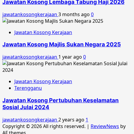
Jawatan Kosong Lembaga Tabung Haji 2026
jawatankosongkerajaan
3 months ago
0
Jawatan Kosong Kerajaan
Jawatan Kosong Majlis Sukan Negara 2025
jawatankosongkerajaan
1 year ago
0
Jawatan Kosong Kerajaan
Terengganu
Jawatan Kosong Pertubuhan Keselamatan
Sosial Julai 2024
jawatankosongkerajaan
2 years ago
1
Copyright © 2026 All rights reserved.
|
ReviewNews
by
AF themes.