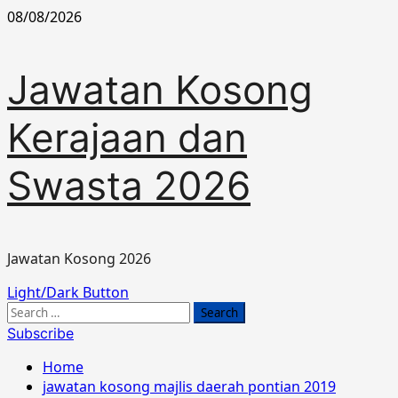
Skip
08/08/2026
to
content
Jawatan Kosong
Kerajaan dan
Swasta 2026
Jawatan Kosong 2026
Primary
Light/Dark Button
Menu
Search
for:
Subscribe
Home
jawatan kosong majlis daerah pontian 2019