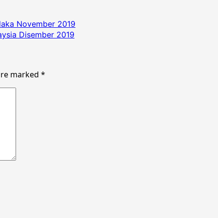
elaka November 2019
aysia Disember 2019
 are marked
*