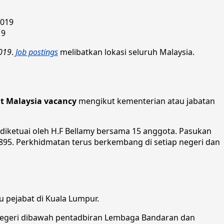
19
019
.
Job postings
melibatkan lokasi seluruh Malaysia.
t Malaysia vacancy
mengikut kementerian atau jabatan
ketuai oleh H.F Bellamy bersama 15 anggota. Pasukan
895. Perkhidmatan terus berkembang di setiap negeri dan
u pejabat di Kuala Lumpur.
 negeri dibawah pentadbiran Lembaga Bandaran dan