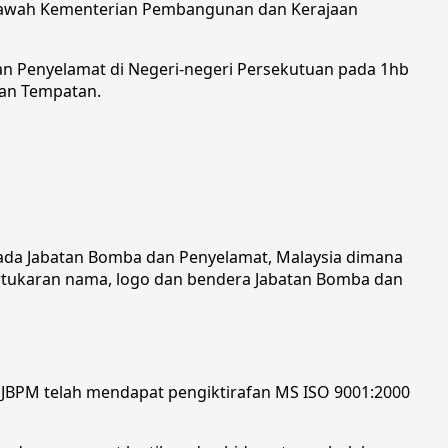
bawah Kementerian Pembangunan dan Kerajaan
n Penyelamat di Negeri-negeri Persekutuan pada 1hb
aan Tempatan.
pada Jabatan Bomba dan Penyelamat, Malaysia dimana
rtukaran nama, logo dan bendera Jabatan Bomba dan
, JBPM telah mendapat pengiktirafan MS ISO 9001:2000