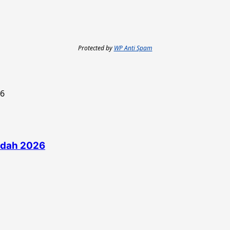
Protected by
WP Anti Spam
edah 2026