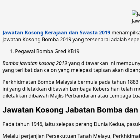
Jaw
Jawatan Kosong Kerajaan dan Swasta 2019
menampilk
Jawatan Kosong Bomba 2019 yang tersenarai adalah sepert
Pegawai Bomba Gred KB19
Bomba jawatan kosong 2019
yang ditawarkan ini mempuny
yang terlibat dan calon yang melepasi tapisan akan dipa
Perkhidmatan Bomba Malaysia bermula pada tahun 1883 d
ini yang diletakkan dibawah Lembaga Kebersihan telah m
diletakkan dibawah Majlis Perbandaran atau Lembaga Lua
Jawatan Kosong Jabatan Bomba dan
Pada tahun 1946, iaitu selepas perang Dunia Kedua, pasuk
Melalui perjanjian Persekutuan Tanah Melayu, Perkhidm