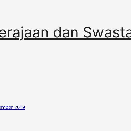
erajaan dan Swast
ember 2019