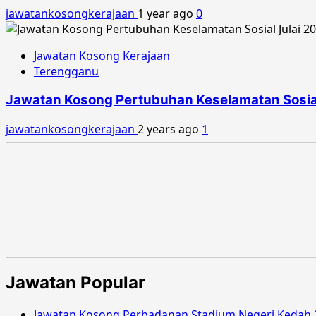
jawatankosongkerajaan
1 year ago
0
Jawatan Kosong Kerajaan
Terengganu
Jawatan Kosong Pertubuhan Keselamatan Sosial
jawatankosongkerajaan
2 years ago
1
Jawatan Popular
Jawatan Kosong Perbadanan Stadium Negeri Kedah 