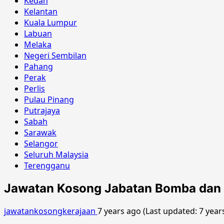
Kedah
Kelantan
Kuala Lumpur
Labuan
Melaka
Negeri Sembilan
Pahang
Perak
Perlis
Pulau Pinang
Putrajaya
Sabah
Sarawak
Selangor
Seluruh Malaysia
Terengganu
Jawatan Kosong Jabatan Bomba dan
jawatankosongkerajaan
7 years ago (Last updated: 7 year