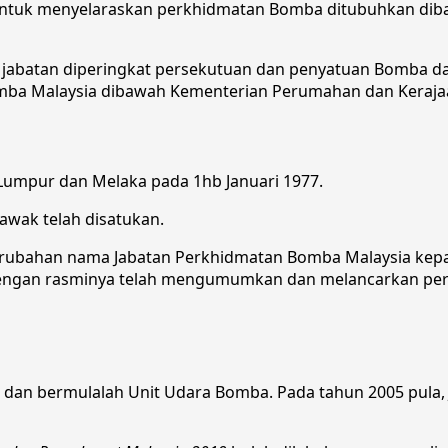
Untuk menyelaraskan perkhidmatan Bomba ditubuhkan di
jabatan diperingkat persekutuan dan penyatuan Bomba da
Bomba Malaysia dibawah Kementerian Perumahan dan Keraj
 Lumpur dan Melaka pada 1hb Januari 1977.
wak telah disatukan.
 perubahan nama Jabatan Perkhidmatan Bomba Malaysia ke
 dengan rasminya telah mengumumkan dan melancarkan pe
er dan bermulalah Unit Udara Bomba. Pada tahun 2005 pula