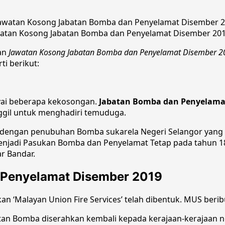
atan Kosong Jabatan Bomba dan Penyelamat Disember 20
an
Jawatan Kosong Jabatan Bomba dan Penyelamat Disember 2
i berikut:
ai beberapa kekosongan.
Jabatan Bomba dan Penyelama
nggil untuk menghadiri temuduga.
engan penubuhan Bomba sukarela Negeri Selangor yang di
enjadi Pasukan Bomba dan Penyelamat Tetap pada tahun 1
r Bandar.
 Penyelamat Disember 2019
an ‘Malayan Union Fire Services’ telah dibentuk. MUS berib
atan Bomba diserahkan kembali kepada kerajaan-kerajaan