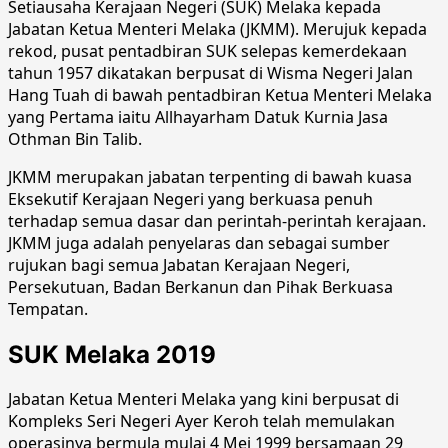
Setiausaha Kerajaan Negeri (SUK) Melaka kepada
Jabatan Ketua Menteri Melaka (JKMM). Merujuk kepada
rekod, pusat pentadbiran SUK selepas kemerdekaan
tahun 1957 dikatakan berpusat di Wisma Negeri Jalan
Hang Tuah di bawah pentadbiran Ketua Menteri Melaka
yang Pertama iaitu Allhayarham Datuk Kurnia Jasa
Othman Bin Talib.
JKMM merupakan jabatan terpenting di bawah kuasa
Eksekutif Kerajaan Negeri yang berkuasa penuh
terhadap semua dasar dan perintah-perintah kerajaan.
JKMM juga adalah penyelaras dan sebagai sumber
rujukan bagi semua Jabatan Kerajaan Negeri,
Persekutuan, Badan Berkanun dan Pihak Berkuasa
Tempatan.
SUK Melaka 2019
Jabatan Ketua Menteri Melaka yang kini berpusat di
Kompleks Seri Negeri Ayer Keroh telah memulakan
operasinya bermula mulai 4 Mei 1999 bersamaan 29