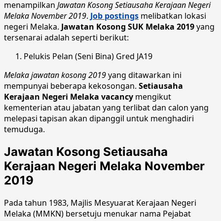
menampilkan
Jawatan Kosong Setiausaha Kerajaan Negeri
Melaka November 2019
.
Job postings
melibatkan lokasi
negeri Melaka.
Jawatan Kosong SUK Melaka 2019
yang
tersenarai adalah seperti berikut:
Pelukis Pelan (Seni Bina) Gred JA19
Melaka jawatan kosong 2019
yang ditawarkan ini
mempunyai beberapa kekosongan.
Setiausaha
Kerajaan Negeri Melaka vacancy
mengikut
kementerian atau jabatan yang terlibat dan calon yang
melepasi tapisan akan dipanggil untuk menghadiri
temuduga.
Jawatan Kosong Setiausaha
Kerajaan Negeri Melaka November
2019
Pada tahun 1983, Majlis Mesyuarat Kerajaan Negeri
Melaka (MMKN) bersetuju menukar nama Pejabat