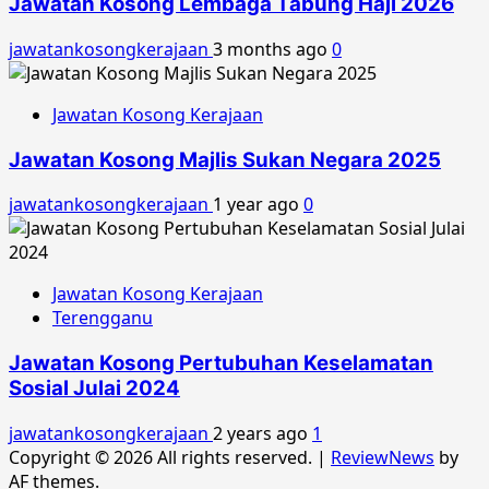
Jawatan Kosong Lembaga Tabung Haji 2026
jawatankosongkerajaan
3 months ago
0
Jawatan Kosong Kerajaan
Jawatan Kosong Majlis Sukan Negara 2025
jawatankosongkerajaan
1 year ago
0
Jawatan Kosong Kerajaan
Terengganu
Jawatan Kosong Pertubuhan Keselamatan
Sosial Julai 2024
jawatankosongkerajaan
2 years ago
1
Copyright © 2026 All rights reserved.
|
ReviewNews
by
AF themes.