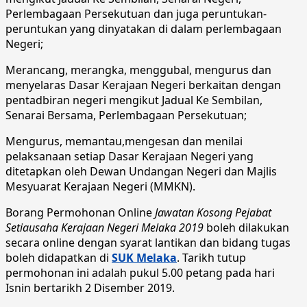
Perlembagaan Persekutuan dan juga peruntukan-
peruntukan yang dinyatakan di dalam perlembagaan
Negeri;
Merancang, merangka, menggubal, mengurus dan
menyelaras Dasar Kerajaan Negeri berkaitan dengan
pentadbiran negeri mengikut Jadual Ke Sembilan,
Senarai Bersama, Perlembagaan Persekutuan;
Mengurus, memantau,mengesan dan menilai
pelaksanaan setiap Dasar Kerajaan Negeri yang
ditetapkan oleh Dewan Undangan Negeri dan Majlis
Mesyuarat Kerajaan Negeri (MMKN).
Borang Permohonan Online
Jawatan Kosong Pejabat
Setiausaha Kerajaan Negeri Melaka 2019
boleh dilakukan
secara online dengan syarat lantikan dan bidang tugas
boleh didapatkan di
SUK Melaka
. Tarikh tutup
permohonan ini adalah pukul 5.00 petang pada hari
Isnin bertarikh 2 Disember 2019.