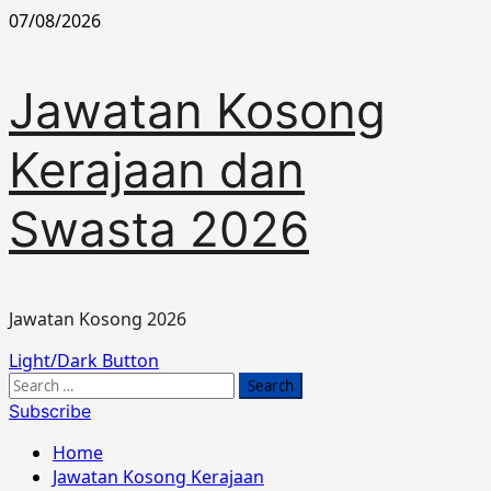
Skip
07/08/2026
to
content
Jawatan Kosong
Kerajaan dan
Swasta 2026
Jawatan Kosong 2026
Primary
Light/Dark Button
Menu
Search
for:
Subscribe
Home
Jawatan Kosong Kerajaan