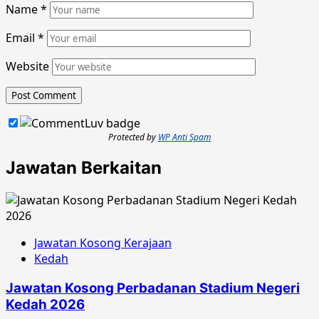
Name
*
Email
*
Website
Protected by
WP Anti Spam
Jawatan Berkaitan
Jawatan Kosong Kerajaan
Kedah
Jawatan Kosong Perbadanan Stadium Negeri
Kedah 2026