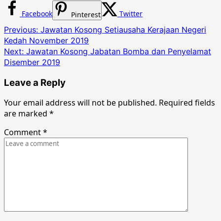
Facebook
Twitter
Pinterest
Post
Previous:
Jawatan Kosong Setiausaha Kerajaan Negeri
Kedah November 2019
navigation
Next:
Jawatan Kosong Jabatan Bomba dan Penyelamat
Disember 2019
Leave a Reply
Your email address will not be published.
Required fields
are marked
*
Comment
*