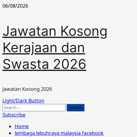
Skip
06/08/2026
to
content
Jawatan Kosong
Kerajaan dan
Swasta 2026
Jawatan Kosong 2026
Primary
Light/Dark Button
Menu
Search
for:
Subscribe
Home
lembaga lebuhraya malaysia facebook