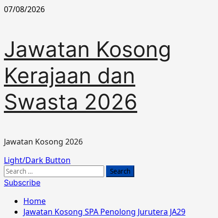
Skip
07/08/2026
to
content
Jawatan Kosong
Kerajaan dan
Swasta 2026
Jawatan Kosong 2026
Primary
Light/Dark Button
Menu
Search
for:
Subscribe
Home
Jawatan Kosong SPA Penolong Jurutera JA29