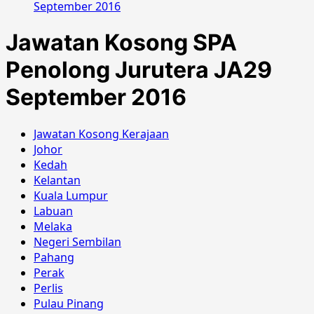
September 2016
Jawatan Kosong SPA
Penolong Jurutera JA29
September 2016
Jawatan Kosong Kerajaan
Johor
Kedah
Kelantan
Kuala Lumpur
Labuan
Melaka
Negeri Sembilan
Pahang
Perak
Perlis
Pulau Pinang