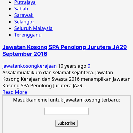
Putrajaya
Sabah
Sarawak
Selangor
Seluruh Malaysia
Terengganu
Jawatan Kosong SPA Penolong Jurutera JA29
September 2016
jawatankosongkerajaan
10 years ago
0
Assalamualaikum dan selamat sejahtera. Jawatan
Kosong Kerajaan dan Swasta 2016 menampilkan Jawatan
Kosong SPA Penolong Jurutera JA29...
Read
Read More
more
Masukkan emel untuk jawatan kosong terbaru:
about
Jawatan
Kosong
SPA
Penolong