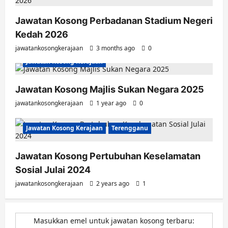
Jawatan Kosong Perbadanan Stadium Negeri
Kedah 2026
jawatankosongkerajaan
3 months ago
0
Jawatan Kosong Kerajaan
Jawatan Kosong Majlis Sukan Negara 2025
jawatankosongkerajaan
1 year ago
0
Jawatan Kosong Kerajaan
Terengganu
Jawatan Kosong Pertubuhan Keselamatan
Sosial Julai 2024
jawatankosongkerajaan
2 years ago
1
Masukkan emel untuk jawatan kosong terbaru: