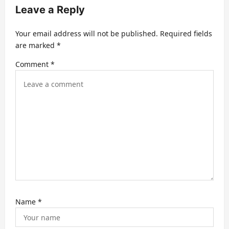
Leave a Reply
g
a
Your email address will not be published.
Required fields
t
are marked
*
i
Comment
*
o
n
Name
*