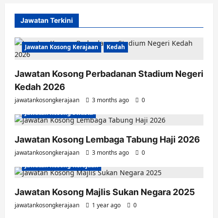
Jawatan Terkini
Jawatan Kosong Kerajaan
Kedah
Jawatan Kosong Perbadanan Stadium Negeri
Kedah 2026
jawatankosongkerajaan
3 months ago
0
Jawatan Kosong Swasta
Jawatan Kosong Lembaga Tabung Haji 2026
jawatankosongkerajaan
3 months ago
0
Jawatan Kosong Kerajaan
Jawatan Kosong Majlis Sukan Negara 2025
jawatankosongkerajaan
1 year ago
0