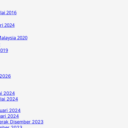
lai 2016
ri 2024
alaysia 2020
9
2019
 2026
ai 2024
ulai 2024
uari 2024
ari 2024
erak Disember 2023
ember 2023