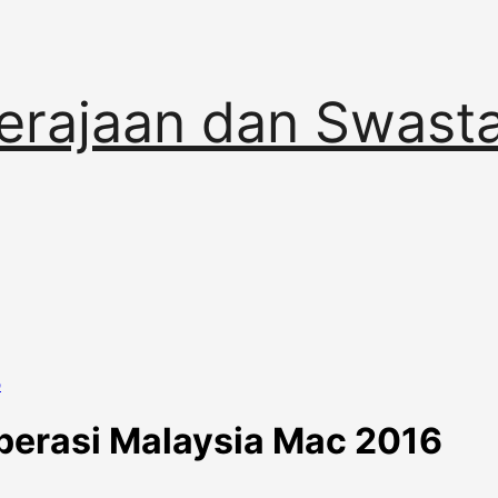
erajaan dan Swast
6
erasi Malaysia Mac 2016