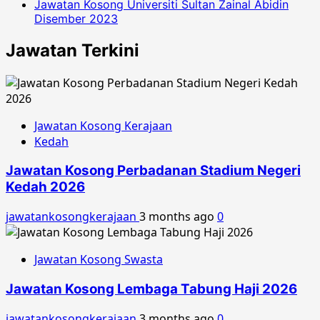
Jawatan Kosong Universiti Sultan Zainal Abidin
Disember 2023
Jawatan Terkini
Jawatan Kosong Kerajaan
Kedah
Jawatan Kosong Perbadanan Stadium Negeri
Kedah 2026
jawatankosongkerajaan
3 months ago
0
Jawatan Kosong Swasta
Jawatan Kosong Lembaga Tabung Haji 2026
jawatankosongkerajaan
3 months ago
0