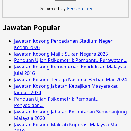
Penyelidikan
Delivered by
FeedBurner
Perhutanan
Malaysia
Januari
Jawatan Popular
2016
Jawatan Kosong Perbadanan Stadium Negeri
Kedah 2026
Jawatan Kosong Majlis Sukan Negara 2025
Panduan Ujian Psikometrik Pembantu Perawatan…
Jawatan Kosong Kementerian Pendidikan Malaysia
Julai 2016
Jawatan Kosong Tenaga Nasional Berhad Mac 2024
Jawatan Kosong Jabatan Kebajikan Masyarakat
Januari 2024
Panduan Ujian Psikometrik Pembantu
Penyediaan…
Jawatan Kosong Jabatan Perhutanan Semenanjung
Malaysia 2020
Jawatan Kosong Maktab Koperasi Malaysia Mac