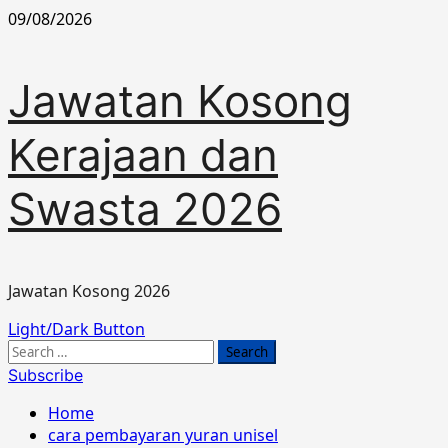
Skip
09/08/2026
to
content
Jawatan Kosong
Kerajaan dan
Swasta 2026
Jawatan Kosong 2026
Primary
Light/Dark Button
Menu
Search
for:
Subscribe
Home
cara pembayaran yuran unisel