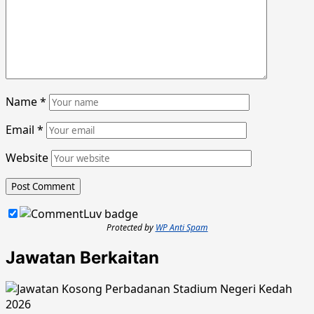
Name
*
Email
*
Website
Protected by
WP Anti Spam
Jawatan Berkaitan