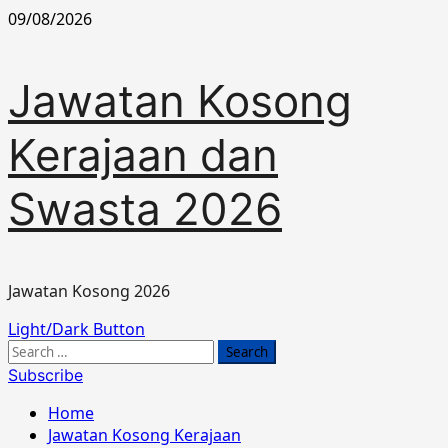
Skip
09/08/2026
to
content
Jawatan Kosong
Kerajaan dan
Swasta 2026
Jawatan Kosong 2026
Primary
Light/Dark Button
Menu
Search
for:
Subscribe
Home
Jawatan Kosong Kerajaan