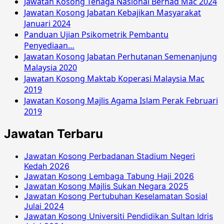
Jawatan Kosong Tenaga Nasional Berhad Mac 2024
Jawatan Kosong Jabatan Kebajikan Masyarakat
Januari 2024
Panduan Ujian Psikometrik Pembantu
Penyediaan…
Jawatan Kosong Jabatan Perhutanan Semenanjung
Malaysia 2020
Jawatan Kosong Maktab Koperasi Malaysia Mac
2019
Jawatan Kosong Majlis Agama Islam Perak Februari
2019
Jawatan Terbaru
Jawatan Kosong Perbadanan Stadium Negeri
Kedah 2026
Jawatan Kosong Lembaga Tabung Haji 2026
Jawatan Kosong Majlis Sukan Negara 2025
Jawatan Kosong Pertubuhan Keselamatan Sosial
Julai 2024
Jawatan Kosong Universiti Pendidikan Sultan Idris