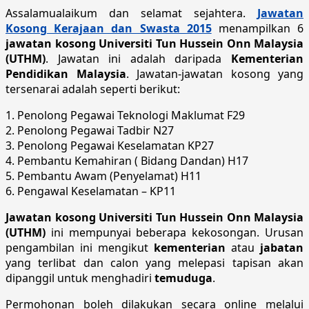
Assalamualaikum dan selamat sejahtera.
Jawatan
Kosong Kerajaan dan Swasta 2015
menampilkan 6
jawatan kosong Universiti Tun Hussein Onn Malaysia
(UTHM)
. Jawatan ini adalah daripada
Kementerian
Pendidikan Malaysia
. Jawatan-jawatan kosong yang
tersenarai adalah seperti berikut:
1. Penolong Pegawai Teknologi Maklumat F29
2. Penolong Pegawai Tadbir N27
3. Penolong Pegawai Keselamatan KP27
4. Pembantu Kemahiran ( Bidang Dandan) H17
5. Pembantu Awam (Penyelamat) H11
6. Pengawal Keselamatan – KP11
Jawatan kosong Universiti Tun Hussein Onn Malaysia
(UTHM)
ini mempunyai beberapa kekosongan. Urusan
pengambilan ini mengikut
kementerian
atau
jabatan
yang terlibat dan calon yang melepasi tapisan akan
dipanggil untuk menghadiri
temuduga
.
Permohonan boleh dilakukan secara online melalui