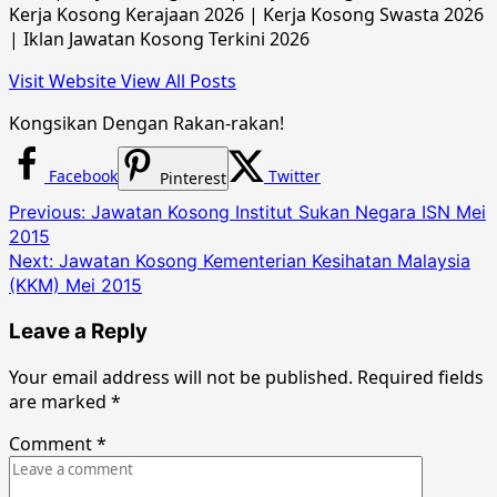
Kerja Kosong Kerajaan 2026 | Kerja Kosong Swasta 2026
| Iklan Jawatan Kosong Terkini 2026
Visit Website
View All Posts
Kongsikan Dengan Rakan-rakan!
Facebook
Twitter
Pinterest
Post
Previous:
Jawatan Kosong Institut Sukan Negara ISN Mei
2015
navigation
Next:
Jawatan Kosong Kementerian Kesihatan Malaysia
(KKM) Mei 2015
Leave a Reply
Your email address will not be published.
Required fields
are marked
*
Comment
*