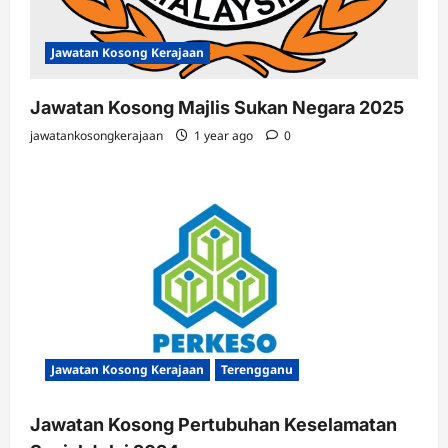
Jawatan Kosong Kerajaan
Jawatan Kosong Majlis Sukan Negara 2025
jawatankosongkerajaan
1 year ago
0
Jawatan Kosong Kerajaan
Terengganu
Jawatan Kosong Pertubuhan Keselamatan