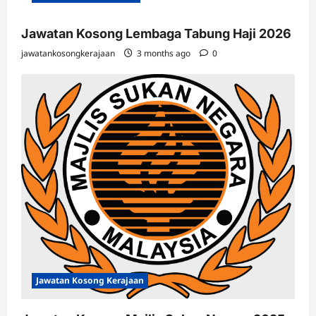
Jawatan Kosong Lembaga Tabung Haji 2026
jawatankosongkerajaan
3 months ago
0
Jawatan Kosong Kerajaan