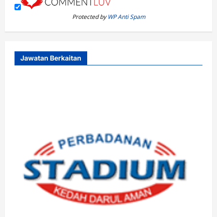
Protected by
WP Anti Spam
Jawatan Berkaitan