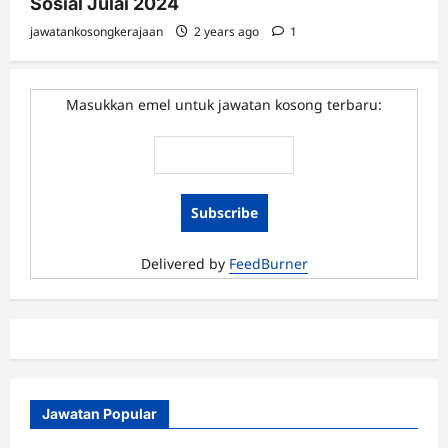
Sosial Julai 2024
jawatankosongkerajaan
2 years ago
1
Masukkan emel untuk jawatan kosong terbaru:
Delivered by
FeedBurner
Jawatan Popular