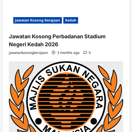
Jawatan Kosong Kerajaan
Kedah
Jawatan Kosong Perbadanan Stadium
Negeri Kedah 2026
jawatankosongkerajaan
3 months ago
0