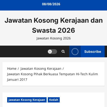
Skip
08/08/2026
to
content
Jawatan Kosong Kerajaan dan
Swasta 2026
Jawatan Kosong 2026
Subscribe
Home
Jawatan Kosong Kerajaan
Jawatan Kosong Pihak Berkuasa Tempatan Hi-Tech Kulim
Januari 2017
Jawatan Kosong Kerajaan
Kedah