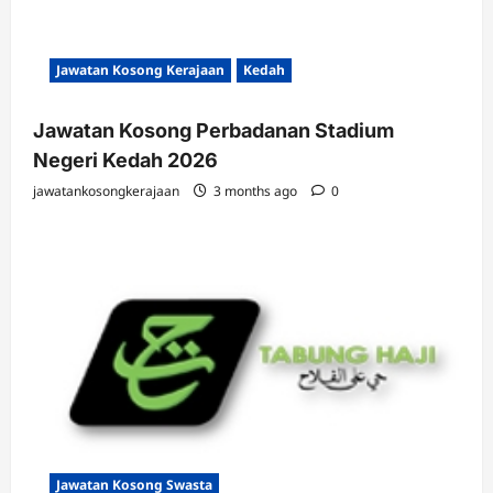
Jawatan Kosong Kerajaan
Kedah
Jawatan Kosong Perbadanan Stadium
Negeri Kedah 2026
jawatankosongkerajaan
3 months ago
0
Jawatan Kosong Swasta