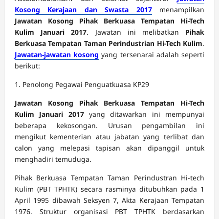
Kosong Kerajaan dan Swasta 2017
menampilkan
Jawatan Kosong Pihak Berkuasa Tempatan Hi-Tech
Kulim Januari 2017
. Jawatan ini melibatkan
Pihak
Berkuasa Tempatan Taman Perindustrian Hi-Tech Kulim
.
Jawatan-jawatan kosong
yang tersenarai adalah seperti
berikut:
1. Penolong Pegawai Penguatkuasa KP29
Jawatan Kosong Pihak Berkuasa Tempatan Hi-Tech
Kulim Januari 2017
yang ditawarkan ini mempunyai
beberapa kekosongan. Urusan pengambilan ini
mengikut kementerian atau jabatan yang terlibat dan
calon yang melepasi tapisan akan dipanggil untuk
menghadiri temuduga.
Pihak Berkuasa Tempatan Taman Perindustran Hi-tech
Kulim (PBT TPHTK) secara rasminya ditubuhkan pada 1
April 1995 dibawah Seksyen 7, Akta Kerajaan Tempatan
1976. Struktur organisasi PBT TPHTK berdasarkan