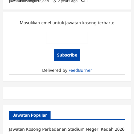
jawatankosongkerajaan
2 years ago
1
Masukkan emel untuk jawatan kosong terbaru:
Delivered by
FeedBurner
Jawatan Popular
Jawatan Kosong Perbadanan Stadium Negeri Kedah 2026