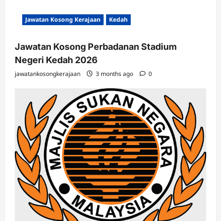
Jawatan Kosong Kerajaan
Kedah
Jawatan Kosong Perbadanan Stadium
Negeri Kedah 2026
jawatankosongkerajaan
3 months ago
0