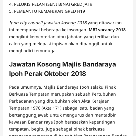
4. PELUKIS PELAN (SENI BINA) GRED JA19
5. PEMBANTU KEMAHIRAN GRED H19
Ipoh city council jawatan kosong 2018
yang ditawarkan
ini mempunyai beberapa kekosongan.
MBI vacancy 2018
mengikut kementerian atau jabatan yang terlibat dan
calon yang melepasi tapisan akan dipanggil untuk
menghadiri temuduga.
Jawatan Kosong Majlis Bandaraya
Ipoh Perak Oktober 2018
Pada umumnya, Majlis Bandaraya Ipoh selaku Pihak
Berkuasa Tempatan merupakan sebuah Pertubuhan
Perbadanan yang ditubuhkan oleh Akta Kerajaan
Tempatan 1976 (Akta 171) sebagai satu badan yang
bertanggungjawab untuk mengurus dan mentadbir
kawasan Bandar raya Ipoh berasaskan kepentingan
tempatan, begitu juga sebagai pihak berkuasa
perancang tempatan di bawah Akta Perancangan Bandar