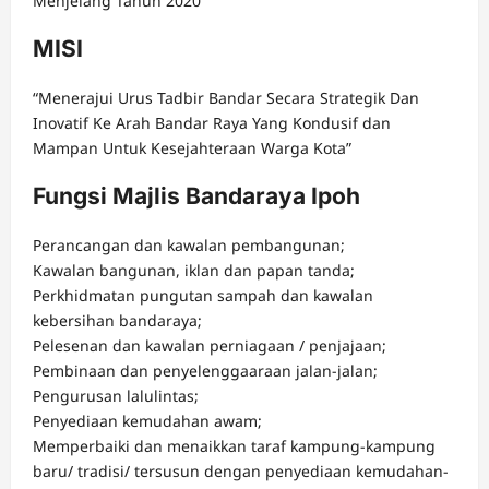
Menjelang Tahun 2020”
MISI
“Menerajui Urus Tadbir Bandar Secara Strategik Dan
Inovatif Ke Arah Bandar Raya Yang Kondusif dan
Mampan Untuk Kesejahteraan Warga Kota”
Fungsi Majlis Bandaraya Ipoh
Perancangan dan kawalan pembangunan;
Kawalan bangunan, iklan dan papan tanda;
Perkhidmatan pungutan sampah dan kawalan
kebersihan bandaraya;
Pelesenan dan kawalan perniagaan / penjajaan;
Pembinaan dan penyelenggaaraan jalan-jalan;
Pengurusan lalulintas;
Penyediaan kemudahan awam;
Memperbaiki dan menaikkan taraf kampung-kampung
baru/ tradisi/ tersusun dengan penyediaan kemudahan-