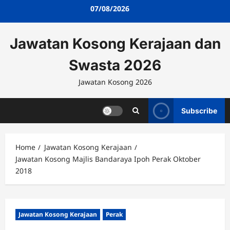
Skip
07/08/2026
to
content
Jawatan Kosong Kerajaan dan
Swasta 2026
Jawatan Kosong 2026
Subscribe
Home
Jawatan Kosong Kerajaan
Jawatan Kosong Majlis Bandaraya Ipoh Perak Oktober
2018
Jawatan Kosong Kerajaan
Perak