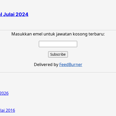
 Julai 2024
Masukkan emel untuk jawatan kosong terbaru:
Delivered by
FeedBurner
2026
lai 2016