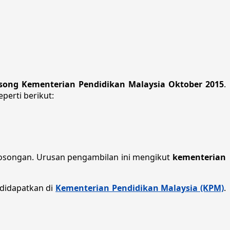
song Kementerian Pendidikan Malaysia Oktober 2015
.
perti berikut:
osongan. Urusan pengambilan ini mengikut
kementerian
 didapatkan di
Kementerian Pendidikan Malaysia (KPM)
.