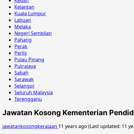
Kedah
Kelantan
Kuala Lumpur
Labuan
Melaka
Negeri Sembilan
Pahang
Perak
Perlis
Pulau Pinang
Putrajaya
Sabah
Sarawak
Selangor
Seluruh Malaysia
Terengganu
Jawatan Kosong Kementerian Pendid
jawatankosongkerajaan
11 years ago (Last updated: 11 y