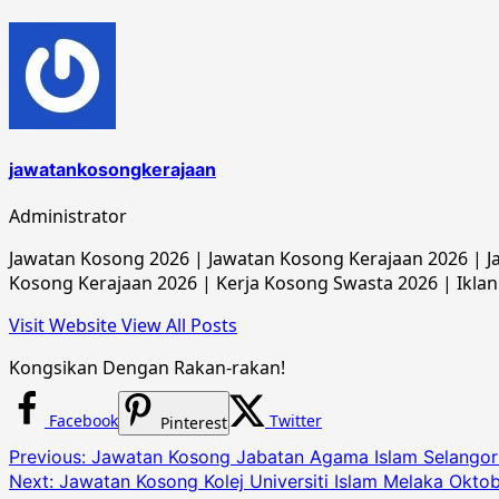
jawatankosongkerajaan
Administrator
Jawatan Kosong 2026 | Jawatan Kosong Kerajaan 2026 | Ja
Kosong Kerajaan 2026 | Kerja Kosong Swasta 2026 | Iklan
Visit Website
View All Posts
Kongsikan Dengan Rakan-rakan!
Facebook
Twitter
Pinterest
Post
Previous:
Jawatan Kosong Jabatan Agama Islam Selangor
Next:
Jawatan Kosong Kolej Universiti Islam Melaka Okto
navigation