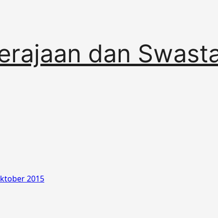
erajaan dan Swast
ktober 2015