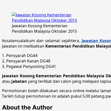
Jawatan Kosong Kementerian
Pendidikan Malaysia Oktober 2015
Assalamualaikum dan selamat sejahtera.
Jawatan Koson
Jawatan ini melibatkan
Kementerian Pendidikan Malaysi
1. Pensyarah DG44
2. Pensyarah Kanan DG48
3. Pegawai Penyunting DG41
Jawatan Kosong Kementerian Pendidikan Malaysia Ok
atau
jabatan
yang terlibat dan calon yang melepasi tapi
Permohonan boleh dilakukan secara online melalui lam
Tarikh tutup permohonan ini adalah pukul 5.00 petang pa
About the Author