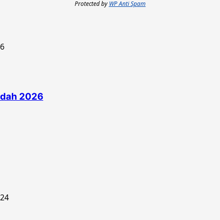
Protected by
WP Anti Spam
edah 2026