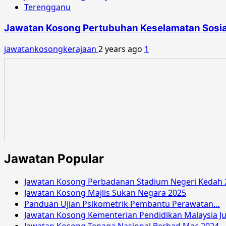
Terengganu
Jawatan Kosong Pertubuhan Keselamatan Sosial
jawatankosongkerajaan
2 years ago
1
Jawatan Popular
Jawatan Kosong Perbadanan Stadium Negeri Kedah 
Jawatan Kosong Majlis Sukan Negara 2025
Panduan Ujian Psikometrik Pembantu Perawatan…
Jawatan Kosong Kementerian Pendidikan Malaysia Ju
Jawatan Kosong Tenaga Nasional Berhad Mac 2024