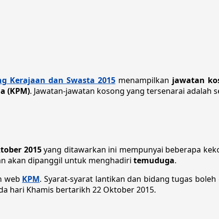
g Kerajaan dan Swasta 2015
menampilkan
jawatan ko
a (KPM)
. Jawatan-jawatan kosong yang tersenarai adalah se
tober 2015
yang ditawarkan ini mempunyai beberapa kek
san akan dipanggil untuk menghadiri
temuduga
.
an web
KPM
. Syarat-syarat lantikan dan bidang tugas boleh
da hari Khamis bertarikh 22 Oktober 2015.