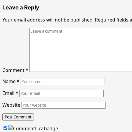
Leave a Reply
Your email address will not be published.
Required fields
Comment
*
Name
*
Email
*
Website