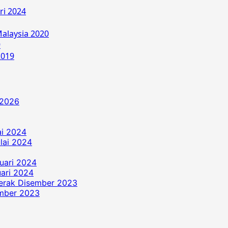
ri 2024
alaysia 2020
9
2019
 2026
ai 2024
ulai 2024
uari 2024
ari 2024
erak Disember 2023
ember 2023