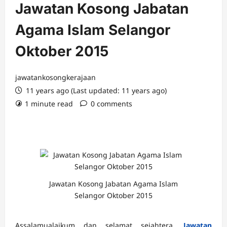
Jawatan Kosong Jabatan
Agama Islam Selangor
Oktober 2015
jawatankosongkerajaan
11 years ago (Last updated: 11 years ago)
1 minute read
0 comments
Jawatan Kosong Jabatan Agama Islam
Selangor Oktober 2015
Assalamualaikum dan selamat sejahtera.
Jawatan