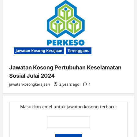
Jawatan Kosong Kerajaan
Terengganu
Jawatan Kosong Pertubuhan Keselamatan
Sosial Julai 2024
jawatankosongkerajaan
2 years ago
1
Masukkan emel untuk jawatan kosong terbaru: