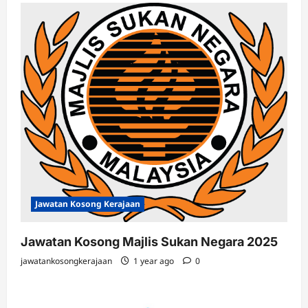
Jawatan Kosong Kerajaan
Jawatan Kosong Majlis Sukan Negara 2025
jawatankosongkerajaan
1 year ago
0