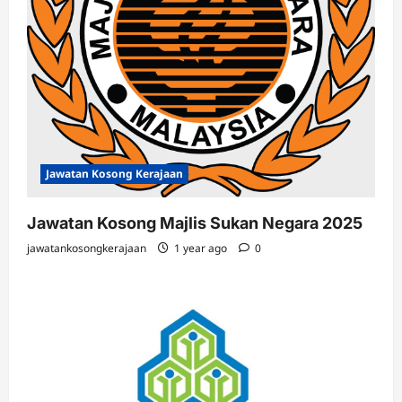
Jawatan Kosong Kerajaan
Jawatan Kosong Majlis Sukan Negara 2025
jawatankosongkerajaan
1 year ago
0