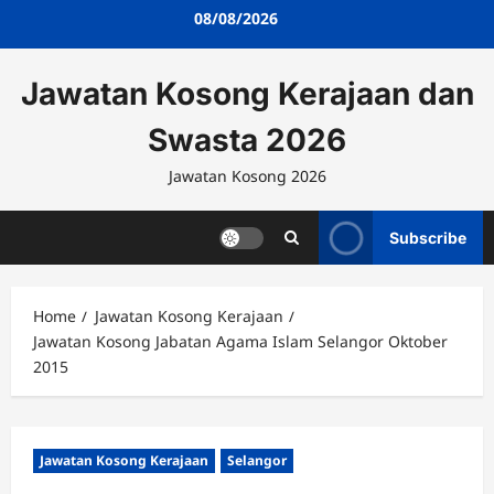
Skip
08/08/2026
to
content
Jawatan Kosong Kerajaan dan
Swasta 2026
Jawatan Kosong 2026
Subscribe
Home
Jawatan Kosong Kerajaan
Jawatan Kosong Jabatan Agama Islam Selangor Oktober
2015
Jawatan Kosong Kerajaan
Selangor