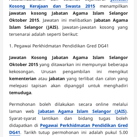
Kosong Kerajaan dan Swasta 2015
menampilkan
jawatan kosong Jabatan Agama Islam Selangor
Oktober 2015
. Jawatan ini melibatkan
Jabatan Agama
Islam Selangor (JAIS)
. Jawatan-jawatan kosong yang
tersenarai adalah seperti berikut:
1. Pegawai Perkhidmatan Pendidikan Gred DG41
Jawatan Kosong Jabatan Agama Islam Selangor
Oktober 2015
yang ditawarkan ini mempunyai beberapa
kekosongan. Urusan pengambilan ini mengikut
kementerian
atau
jabatan
yang terlibat dan calon yang
melepasi tapisan akan dipanggil untuk menghadiri
temuduga
.
Permohonan boleh dilakukan secara online melalui
laman web
Jabatan Agama Islam Selangor (JAIS)
.
Syarat-syarat lantikan dan bidang tugas boleh
didapatkan di
Pegawai Perkhidmatan Pendidikan Gred
DG41
. Tarikh tutup permohonan ini adalah pukul 5.00