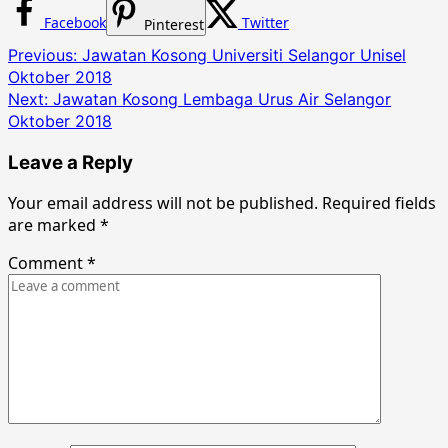
Facebook
Twitter
Pinterest
Post
Previous:
Jawatan Kosong Universiti Selangor Unisel
Oktober 2018
navigation
Next:
Jawatan Kosong Lembaga Urus Air Selangor
Oktober 2018
Leave a Reply
Your email address will not be published.
Required fields
are marked
*
Comment
*