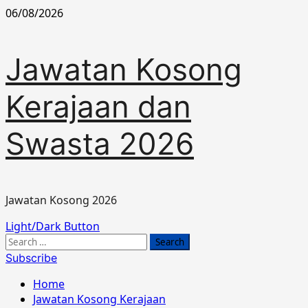
Skip
06/08/2026
to
content
Jawatan Kosong
Kerajaan dan
Swasta 2026
Jawatan Kosong 2026
Primary
Light/Dark Button
Menu
Search
for:
Subscribe
Home
Jawatan Kosong Kerajaan