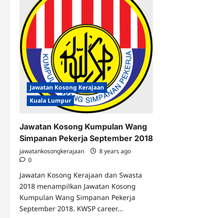
Jawatan Kosong Kerajaan
Kuala Lumpur
Jawatan Kosong Kumpulan Wang
Simpanan Pekerja September 2018
jawatankosongkerajaan
8 years ago
0
Jawatan Kosong Kerajaan dan Swasta
2018 menampilkan Jawatan Kosong
Kumpulan Wang Simpanan Pekerja
September 2018. KWSP career...