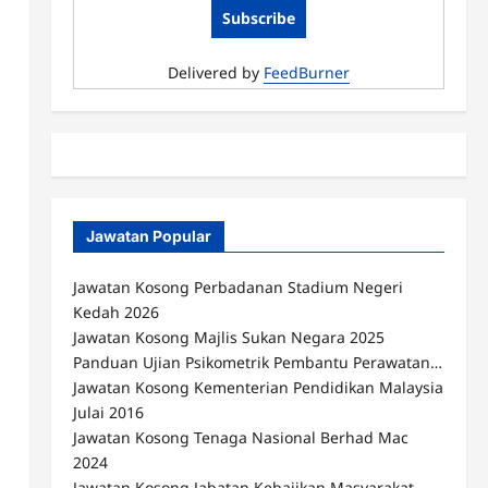
Delivered by
FeedBurner
Jawatan Popular
Jawatan Kosong Perbadanan Stadium Negeri
Kedah 2026
Jawatan Kosong Majlis Sukan Negara 2025
Panduan Ujian Psikometrik Pembantu Perawatan…
Jawatan Kosong Kementerian Pendidikan Malaysia
Julai 2016
Jawatan Kosong Tenaga Nasional Berhad Mac
2024
Jawatan Kosong Jabatan Kebajikan Masyarakat