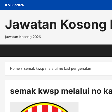
Skip
07/08/2026
to
content
Jawatan Kosong 
Jawatan Kosong 2026
Home
semak kwsp melalui no kad pengenalan
semak kwsp melalui no k