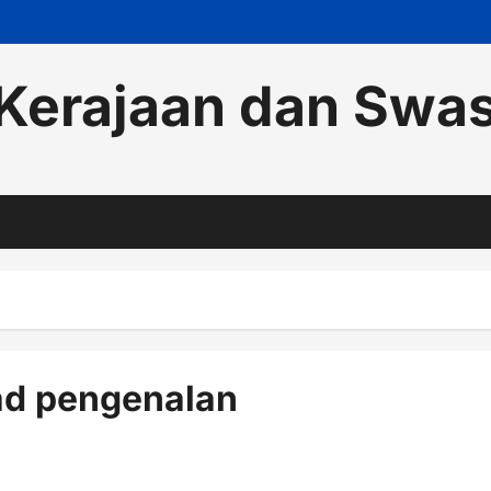
Kerajaan dan Swa
ad pengenalan