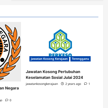
Jawatan Kosong Kerajaan
Terengganu
Jawatan Kosong Pertubuhan
Keselamatan Sosial Julai 2024
jawatankosongkerajaan
2 years ago
1
kan Negara
go
0