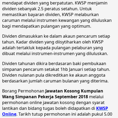
mendapat dividen yang berpatutan. KWSP menjamin
dividen sebanyak 2.5 peratus setahun. Untuk
memastikan bayaran dividen, KWSP melaburkan
caruman melalui instrumen kewangan yang diluluskan
bagi mendapatkan pulangan yang optimum.
Dividen dimasukkan ke dalam akaun pencarum setiap
tahun. Kadar dividen yang diisytiharkan oleh KWSP
adalah tertakluk kepada pulangan pelaburan yang
dibuat melalui instrumen-instrumen yang diluluskan.
Dividen tahunan dikira berdasaran baki pembukaan
simpanan pencarum setakat 1hb Januari setiap tahun.
Dividen nulanan pula dikreditkan ke akaun anggota
berdasarkan jumlah caruman bulanan yang diterima.
Borang Permohonan
Jawatan Kosong Kumpulan
Wang Simpanan Pekerja September 2018
melalui
permohonan online jawatan kosong dengan syarat
lantikan dan bidang tugas boleh didapatkan di
KWSP
Online
. Tarikh tutup permohonan ini adalah pukul 5.00