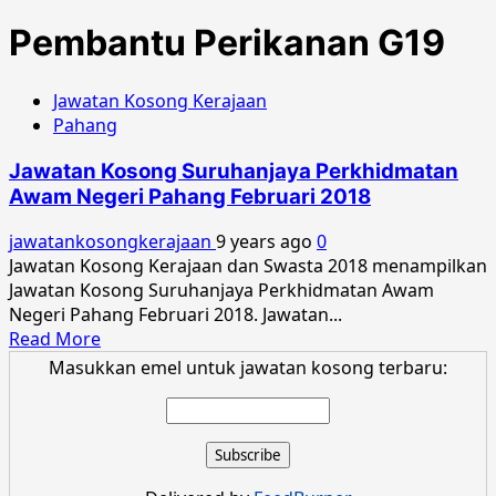
Pembantu Perikanan G19
Jawatan Kosong Kerajaan
Pahang
Jawatan Kosong Suruhanjaya Perkhidmatan
Awam Negeri Pahang Februari 2018
jawatankosongkerajaan
9 years ago
0
Jawatan Kosong Kerajaan dan Swasta 2018 menampilkan
Jawatan Kosong Suruhanjaya Perkhidmatan Awam
Negeri Pahang Februari 2018. Jawatan...
Read
Read More
more
Masukkan emel untuk jawatan kosong terbaru:
about
Jawatan
Kosong
Suruhanjaya
Perkhidmatan