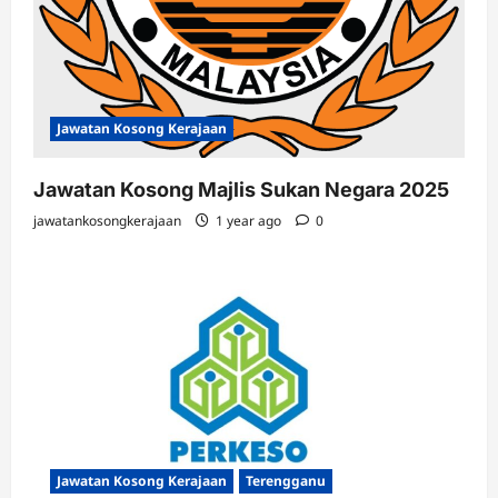
Jawatan Kosong Kerajaan
Jawatan Kosong Majlis Sukan Negara 2025
jawatankosongkerajaan
1 year ago
0
Jawatan Kosong Kerajaan
Terengganu