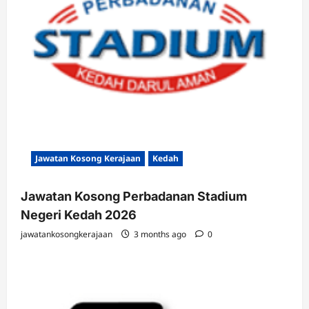
Jawatan Kosong Kerajaan
Kedah
Jawatan Kosong Perbadanan Stadium
Negeri Kedah 2026
jawatankosongkerajaan
3 months ago
0