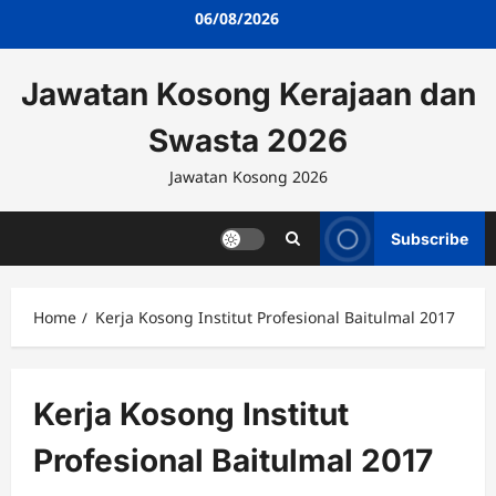
Skip
06/08/2026
to
content
Jawatan Kosong Kerajaan dan
Swasta 2026
Jawatan Kosong 2026
Subscribe
Home
Kerja Kosong Institut Profesional Baitulmal 2017
Kerja Kosong Institut
Profesional Baitulmal 2017