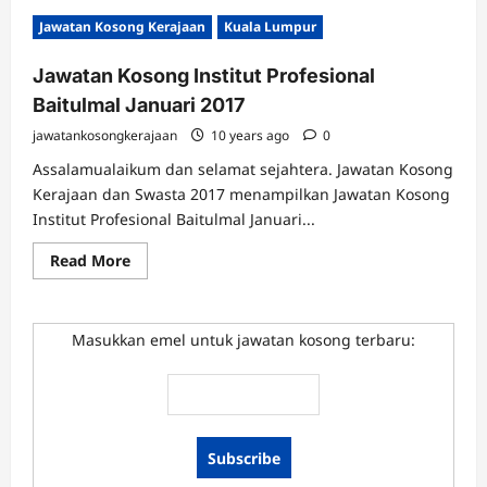
Jawatan Kosong Kerajaan
Kuala Lumpur
Jawatan Kosong Institut Profesional
Baitulmal Januari 2017
jawatankosongkerajaan
10 years ago
0
Assalamualaikum dan selamat sejahtera. Jawatan Kosong
Kerajaan dan Swasta 2017 menampilkan Jawatan Kosong
Institut Profesional Baitulmal Januari...
Read
Read More
more
about
Jawatan
Kosong
Institut
Masukkan emel untuk jawatan kosong terbaru:
Profesional
Baitulmal
Januari
2017