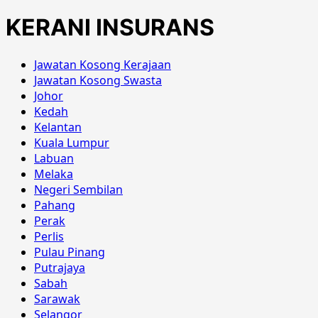
KERANI INSURANS
Jawatan Kosong Kerajaan
Jawatan Kosong Swasta
Johor
Kedah
Kelantan
Kuala Lumpur
Labuan
Melaka
Negeri Sembilan
Pahang
Perak
Perlis
Pulau Pinang
Putrajaya
Sabah
Sarawak
Selangor