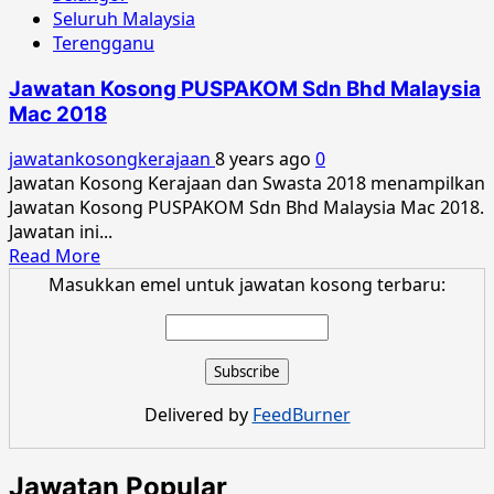
Seluruh Malaysia
Terengganu
Jawatan Kosong PUSPAKOM Sdn Bhd Malaysia
Mac 2018
jawatankosongkerajaan
8 years ago
0
Jawatan Kosong Kerajaan dan Swasta 2018 menampilkan
Jawatan Kosong PUSPAKOM Sdn Bhd Malaysia Mac 2018.
Jawatan ini...
Read
Read More
more
Masukkan emel untuk jawatan kosong terbaru:
about
Jawatan
Kosong
PUSPAKOM
Sdn
Delivered by
FeedBurner
Bhd
Malaysia
Mac
Jawatan Popular