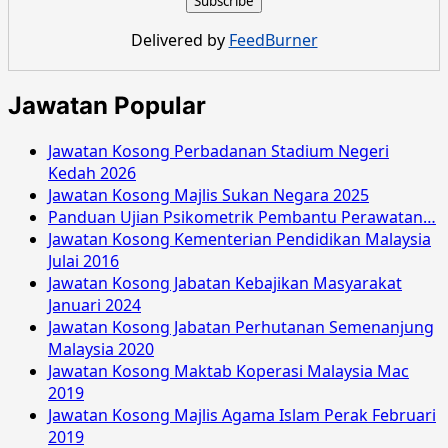
Yayasan
Pelajaran
Delivered by
FeedBurner
Johor
Mac
2019
Jawatan Popular
Jawatan Kosong Perbadanan Stadium Negeri
Kedah 2026
Jawatan Kosong Majlis Sukan Negara 2025
Panduan Ujian Psikometrik Pembantu Perawatan…
Jawatan Kosong Kementerian Pendidikan Malaysia
Julai 2016
Jawatan Kosong Jabatan Kebajikan Masyarakat
Januari 2024
Jawatan Kosong Jabatan Perhutanan Semenanjung
Malaysia 2020
Jawatan Kosong Maktab Koperasi Malaysia Mac
2019
Jawatan Kosong Majlis Agama Islam Perak Februari
2019