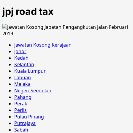
jpj road tax
Jawatan Kosong Kerajaan
Johor
Kedah
Kelantan
Kuala Lumpur
Labuan
Melaka
Negeri Sembilan
Pahang
Perak
Perlis
Pulau Pinang
Putrajaya
Sabah