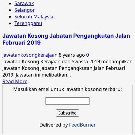
Sarawak
Selangor
Seluruh Malaysia
Terengganu
Jawatan Kosong Jabatan Pengangkutan Jalan
Februari 2019
jawatankosongkerajaan
8 years ago
0
Jawatan Kosong Kerajaan dan Swasta 2019 menampilkan
Jawatan Kosong Jabatan Pengangkutan Jalan Februari
2019. Jawatan ini melibatkan...
Read
Read More
more
Masukkan emel untuk jawatan kosong terbaru:
about
Jawatan
Kosong
Jabatan
Pengangkutan
Delivered by
FeedBurner
Jalan
Februari