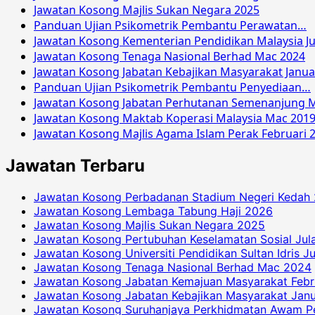
Jawatan Kosong Majlis Sukan Negara 2025
Panduan Ujian Psikometrik Pembantu Perawatan…
Jawatan Kosong Kementerian Pendidikan Malaysia Ju
Jawatan Kosong Tenaga Nasional Berhad Mac 2024
Jawatan Kosong Jabatan Kebajikan Masyarakat Janua
Panduan Ujian Psikometrik Pembantu Penyediaan…
Jawatan Kosong Jabatan Perhutanan Semenanjung M
Jawatan Kosong Maktab Koperasi Malaysia Mac 201
Jawatan Kosong Majlis Agama Islam Perak Februari 
Jawatan Terbaru
Jawatan Kosong Perbadanan Stadium Negeri Kedah
Jawatan Kosong Lembaga Tabung Haji 2026
Jawatan Kosong Majlis Sukan Negara 2025
Jawatan Kosong Pertubuhan Keselamatan Sosial Jul
Jawatan Kosong Universiti Pendidikan Sultan Idris J
Jawatan Kosong Tenaga Nasional Berhad Mac 2024
Jawatan Kosong Jabatan Kemajuan Masyarakat Febr
Jawatan Kosong Jabatan Kebajikan Masyarakat Janu
Jawatan Kosong Suruhanjaya Perkhidmatan Awam P