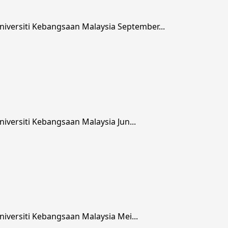
versiti Kebangsaan Malaysia September...
versiti Kebangsaan Malaysia Jun...
versiti Kebangsaan Malaysia Mei...