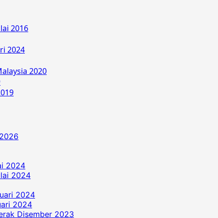
lai 2016
ri 2024
alaysia 2020
9
2019
 2026
ai 2024
ulai 2024
uari 2024
ari 2024
erak Disember 2023