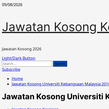
Skip
09/08/2026
to
content
Jawatan Kosong K
Jawatan Kosong 2026
Primary
Light/Dark Button
Menu
Search
for:
Subscribe
Home
Jawatan Kosong Universiti Kebangsaan Malaysia 201
Jawatan Kosong Universiti