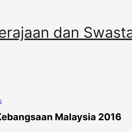
erajaan dan Swast
6
 Kebangsaan Malaysia 2016