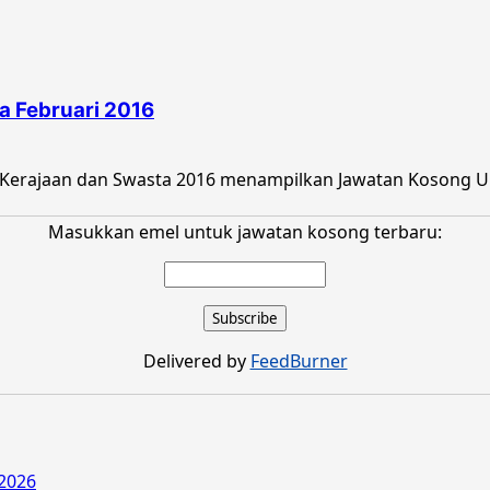
a Februari 2016
Kerajaan dan Swasta 2016 menampilkan Jawatan Kosong Uni
Masukkan emel untuk jawatan kosong terbaru:
Delivered by
FeedBurner
2026