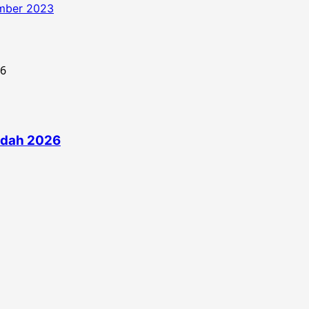
ember 2023
edah 2026