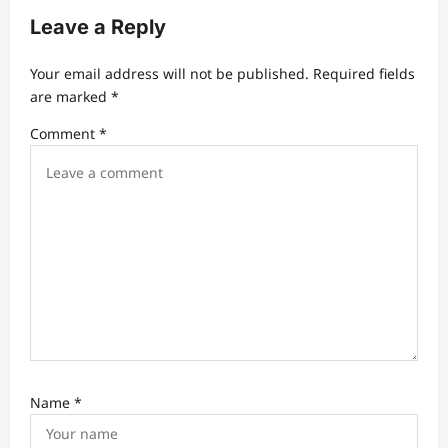
i
Leave a Reply
g
a
Your email address will not be published.
Required fields
t
are marked
*
i
Comment
*
o
n
Name
*