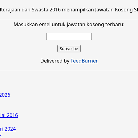
Kerajaan dan Swasta 2016 menampilkan Jawatan Kosong SPA
Masukkan emel untuk jawatan kosong terbaru:
Delivered by
FeedBurner
2026
lai 2016
ri 2024
3