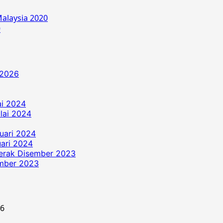
alaysia 2020
9
 2026
ai 2024
ulai 2024
uari 2024
ari 2024
erak Disember 2023
ember 2023