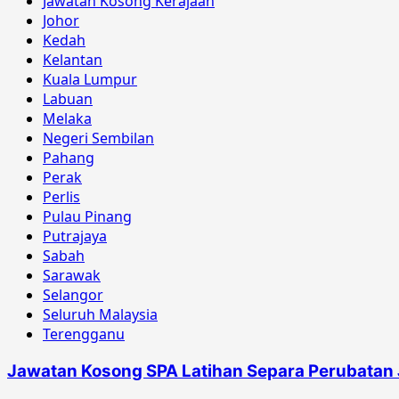
Jawatan Kosong Kerajaan
Johor
Kedah
Kelantan
Kuala Lumpur
Labuan
Melaka
Negeri Sembilan
Pahang
Perak
Perlis
Pulau Pinang
Putrajaya
Sabah
Sarawak
Selangor
Seluruh Malaysia
Terengganu
Jawatan Kosong SPA Latihan Separa Perubatan 