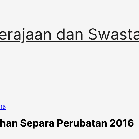
erajaan dan Swast
016
ihan Separa Perubatan 2016