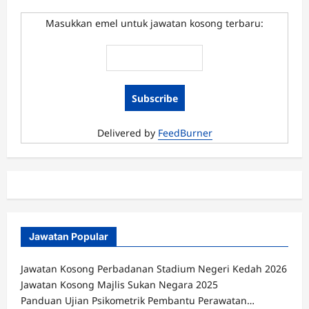
Jawatan
Kosong
Penolong
Masukkan emel untuk jawatan kosong terbaru:
Penguasa
Penjara
KA29
Ogos
2016
Delivered by
FeedBurner
Jawatan Popular
Jawatan Kosong Perbadanan Stadium Negeri Kedah 2026
Jawatan Kosong Majlis Sukan Negara 2025
Panduan Ujian Psikometrik Pembantu Perawatan…