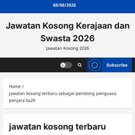
Skip
08/08/2026
to
content
Jawatan Kosong Kerajaan dan
Swasta 2026
Jawatan Kosong 2026
Subscribe
Home
jawatan kosong terbaru sebagai penolong penguasa
penjara ka29
jawatan kosong terbaru