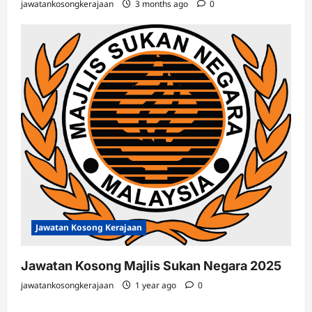
jawatankosongkerajaan
3 months ago
0
Jawatan Kosong Kerajaan
Jawatan Kosong Majlis Sukan Negara 2025
jawatankosongkerajaan
1 year ago
0