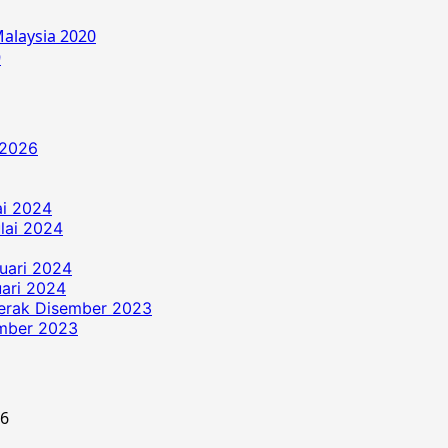
alaysia 2020
9
 2026
ai 2024
ulai 2024
uari 2024
ari 2024
erak Disember 2023
ember 2023