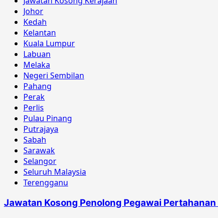
Jawatan Kosong Kerajaan
Johor
Kedah
Kelantan
Kuala Lumpur
Labuan
Melaka
Negeri Sembilan
Pahang
Perak
Perlis
Pulau Pinang
Putrajaya
Sabah
Sarawak
Selangor
Seluruh Malaysia
Terengganu
Jawatan Kosong Penolong Pegawai Pertahana