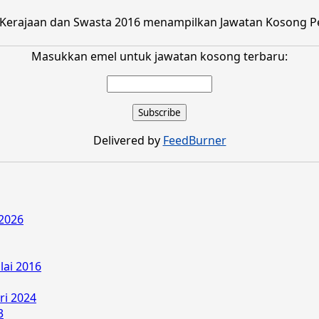
g Kerajaan dan Swasta 2016 menampilkan Jawatan Kosong 
Masukkan emel untuk jawatan kosong terbaru:
Delivered by
FeedBurner
2026
lai 2016
ri 2024
3