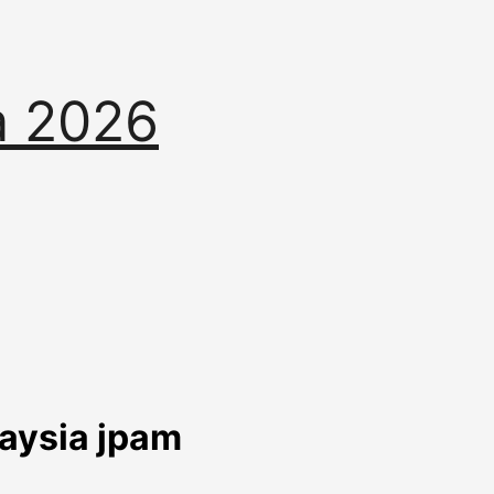
a 2026
aysia jpam