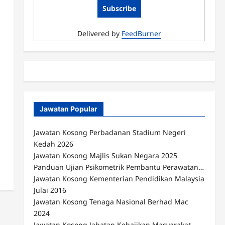
Delivered by
FeedBurner
Jawatan Popular
Jawatan Kosong Perbadanan Stadium Negeri
Kedah 2026
Jawatan Kosong Majlis Sukan Negara 2025
Panduan Ujian Psikometrik Pembantu Perawatan…
Jawatan Kosong Kementerian Pendidikan Malaysia
Julai 2016
Jawatan Kosong Tenaga Nasional Berhad Mac
2024
Jawatan Kosong Jabatan Kebajikan Masyarakat