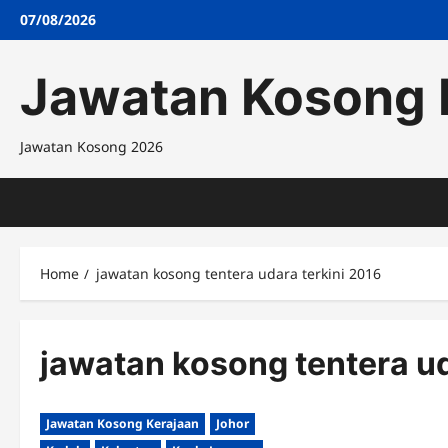
Skip
07/08/2026
to
content
Jawatan Kosong 
Jawatan Kosong 2026
Home
jawatan kosong tentera udara terkini 2016
jawatan kosong tentera ud
Jawatan Kosong Kerajaan
Johor