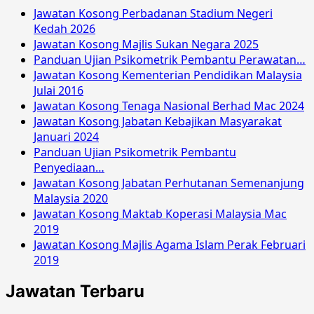
Jawatan Kosong Perbadanan Stadium Negeri
Kedah 2026
Jawatan Kosong Majlis Sukan Negara 2025
Panduan Ujian Psikometrik Pembantu Perawatan…
Jawatan Kosong Kementerian Pendidikan Malaysia
Julai 2016
Jawatan Kosong Tenaga Nasional Berhad Mac 2024
Jawatan Kosong Jabatan Kebajikan Masyarakat
Januari 2024
Panduan Ujian Psikometrik Pembantu
Penyediaan…
Jawatan Kosong Jabatan Perhutanan Semenanjung
Malaysia 2020
Jawatan Kosong Maktab Koperasi Malaysia Mac
2019
Jawatan Kosong Majlis Agama Islam Perak Februari
2019
Jawatan Terbaru