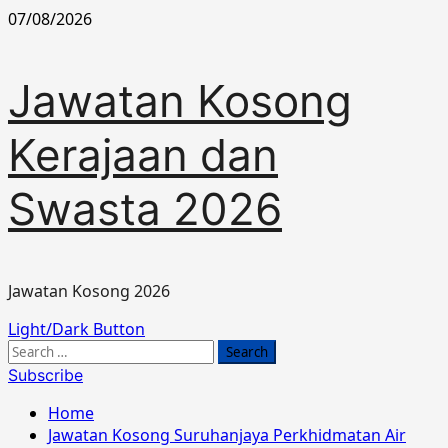
Skip
07/08/2026
to
content
Jawatan Kosong
Kerajaan dan
Swasta 2026
Jawatan Kosong 2026
Primary
Light/Dark Button
Menu
Search
for:
Subscribe
Home
Jawatan Kosong Suruhanjaya Perkhidmatan Air