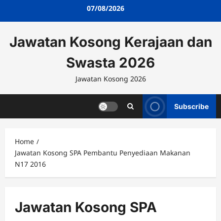
Skip
07/08/2026
to
content
Jawatan Kosong Kerajaan dan
Swasta 2026
Jawatan Kosong 2026
Subscribe
Home
Jawatan Kosong SPA Pembantu Penyediaan Makanan
N17 2016
Jawatan Kosong SPA