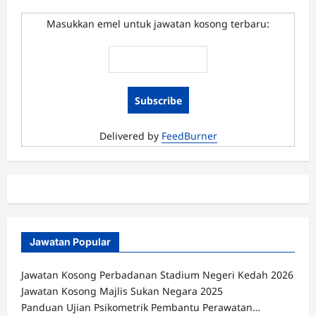
Jawatan
Kosong
SPA
Masukkan emel untuk jawatan kosong terbaru:
Pembantu
Penyediaan
Makanan
N17
Mei
2016
Delivered by
FeedBurner
Jawatan Popular
Jawatan Kosong Perbadanan Stadium Negeri Kedah 2026
Jawatan Kosong Majlis Sukan Negara 2025
Panduan Ujian Psikometrik Pembantu Perawatan…