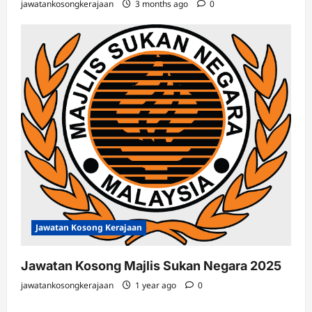
jawatankosongkerajaan
3 months ago
0
Jawatan Kosong Kerajaan
Jawatan Kosong Majlis Sukan Negara 2025
jawatankosongkerajaan
1 year ago
0