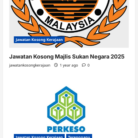
Jawatan Kosong Kerajaan
Jawatan Kosong Majlis Sukan Negara 2025
jawatankosongkerajaan
1 year ago
0
Jawatan Kosong Kerajaan
Terengganu