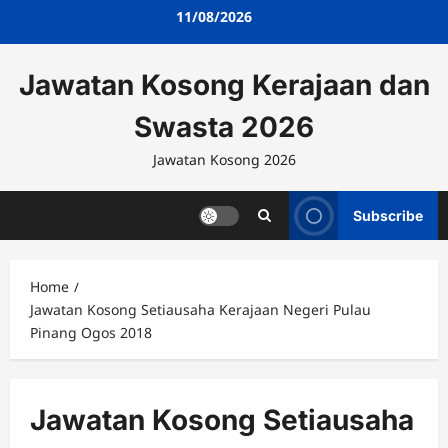
Skip
11/08/2026
to
content
Jawatan Kosong Kerajaan dan
Swasta 2026
Jawatan Kosong 2026
Subscribe
Home
Jawatan Kosong Setiausaha Kerajaan Negeri Pulau
Pinang Ogos 2018
Jawatan Kosong Setiausaha