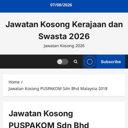
Skip
07/08/2026
to
content
Jawatan Kosong Kerajaan dan
Swasta 2026
Jawatan Kosong 2026
Subscribe
Home
Jawatan Kosong PUSPAKOM Sdn Bhd Malaysia 2018
Jawatan Kosong
PUSPAKOM Sdn Bhd